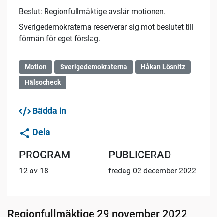
Beslut: Regionfullmäktige avslår motionen.
Sverigedemokraterna reserverar sig mot beslutet till
förmån för eget förslag.
Motion
Sverigedemokraterna
Håkan Lösnitz
Hälsocheck
Bädda in
Dela
PROGRAM
PUBLICERAD
12 av 18
fredag 02 december 2022
Regionfullmäktige 29 november 2022