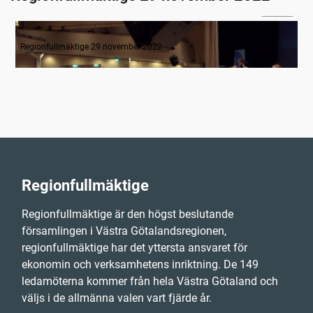
05:19
Mötets öppnande
Regionfullmäktige 29 november 2022
Regionfullmäktige
Regionfullmäktige är den högst beslutande
församlingen i Västra Götalandsregionen,
regionfullmäktige har det yttersta ansvaret för
ekonomin och verksamhetens inriktning. De 149
ledamöterna kommer från hela Västra Götaland och
väljs i de allmänna valen vart fjärde år.