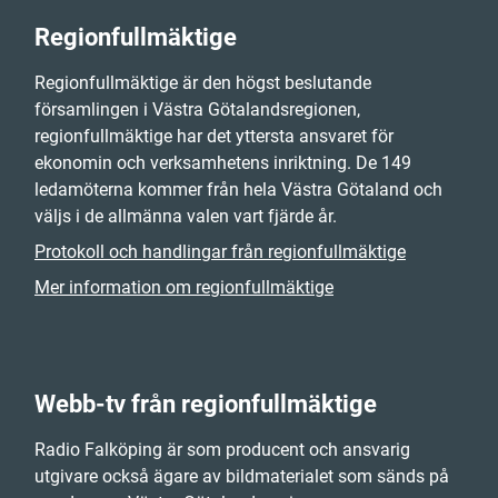
Regionfullmäktige
Regionfullmäktige är den högst beslutande
församlingen i Västra Götalandsregionen,
regionfullmäktige har det yttersta ansvaret för
ekonomin och verksamhetens inriktning. De 149
ledamöterna kommer från hela Västra Götaland och
väljs i de allmänna valen vart fjärde år.
Protokoll och handlingar från regionfullmäktige
Mer information om regionfullmäktige
Webb-tv från regionfullmäktige
Radio Falköping är som producent och ansvarig
utgivare också ägare av bildmaterialet som sänds på