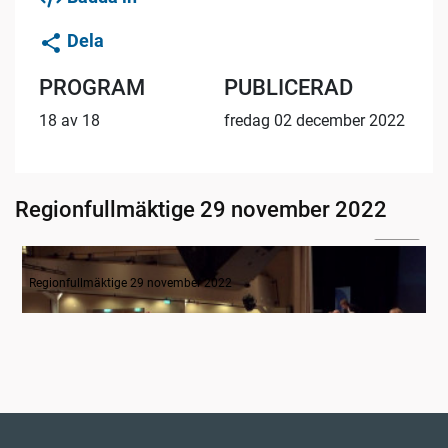
Dela
PROGRAM
PUBLICERAD
18 av 18
fredag 02 december 2022
Regionfullmäktige 29 november 2022
05:19
Mötets öppnande
Regionfullmäktige 29 november 2022