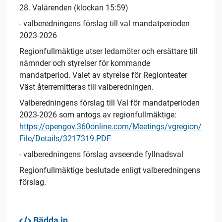
28. Valärenden (klockan 15:59)
- valberedningens förslag till val mandatperioden
2023-2026
Regionfullmäktige utser ledamöter och ersättare till
nämnder och styrelser för kommande
mandatperiod. Valet av styrelse för Regionteater
Väst återremitteras till valberedningen.
Valberedningens förslag till Val för mandatperioden
2023-2026 som antogs av regionfullmäktige:
https://opengov.360online.com/Meetings/vgregion/
File/Details/3217319.PDF
- valberedningens förslag avseende fyllnadsval
Regionfullmäktige beslutade enligt valberedningens
förslag.
Bädda in