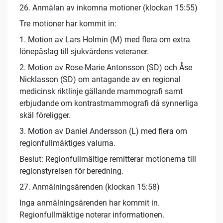
26. Anmälan av inkomna motioner (klockan 15:55)
Tre motioner har kommit in:
1. Motion av Lars Holmin (M) med flera om extra
lönepåslag till sjukvårdens veteraner.
2. Motion av Rose-Marie Antonsson (SD) och Åse
Nicklasson (SD) om antagande av en regional
medicinsk riktlinje gällande mammografi samt
erbjudande om kontrastmammografi då synnerliga
skäl föreligger.
3. Motion av Daniel Andersson (L) med flera om
regionfullmäktiges valurna.
Beslut: Regionfullmältige remitterar motionerna till
regionstyrelsen för beredning.
27. Anmälningsärenden (klockan 15:58)
Inga anmälningsärenden har kommit in.
Regionfullmäktige noterar informationen.