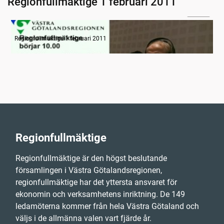
Regionfullmäktige 1 februari 2011
12:39
Information
Regionfullmäktige 1 februari 2011
Regionfullmäktige
Regionfullmäktige är den högst beslutande
församlingen i Västra Götalandsregionen,
regionfullmäktige har det yttersta ansvaret för
ekonomin och verksamhetens inriktning. De 149
ledamöterna kommer från hela Västra Götaland och
väljs i de allmänna valen vart fjärde år.