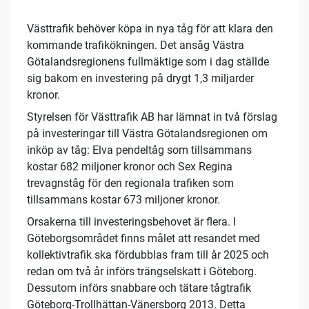
Västtrafik behöver köpa in nya tåg för att klara den
kommande trafikökningen. Det ansåg Västra
Götalandsregionens fullmäktige som i dag ställde
sig bakom en investering på drygt 1,3 miljarder
kronor.
Styrelsen för Västtrafik AB har lämnat in två förslag
på investeringar till Västra Götalandsregionen om
inköp av tåg: Elva pendeltåg som tillsammans
kostar 682 miljoner kronor och Sex Regina
trevagnståg för den regionala trafiken som
tillsammans kostar 673 miljoner kronor.
Orsakerna till investeringsbehovet är flera. I
Göteborgsområdet finns målet att resandet med
kollektivtrafik ska fördubblas fram till år 2025 och
redan om två år införs trängselskatt i Göteborg.
Dessutom införs snabbare och tätare tågtrafik
Göteborg-Trollhättan-Vänersborg 2013. Detta