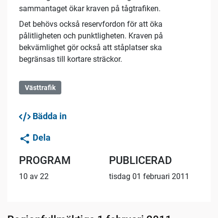
sammantaget ökar kraven på tågtrafiken.
Det behövs också reservfordon för att öka
pålitligheten och punktligheten. Kraven på
bekvämlighet gör också att ståplatser ska
begränsas till kortare sträckor.
Västtrafik
Bädda in
Dela
PROGRAM
PUBLICERAD
10 av 22
tisdag 01 februari 2011