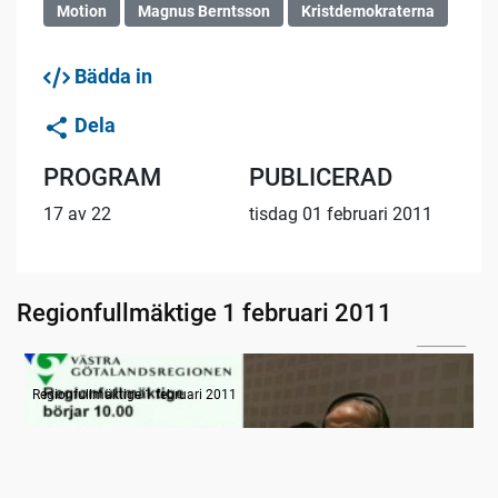
Motion
Magnus Berntsson
Kristdemokraterna
Bädda in
Dela
PROGRAM
PUBLICERAD
17 av 22
tisdag 01 februari 2011
Regionfullmäktige 1 februari 2011
12:39
Information
Regionfullmäktige 1 februari 2011