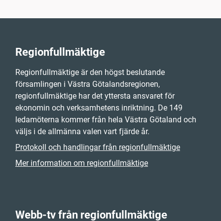
Regionfullmäktige
Regionfullmäktige är den högst beslutande
församlingen i Västra Götalandsregionen,
regionfullmäktige har det yttersta ansvaret för
ekonomin och verksamhetens inriktning. De 149
ledamöterna kommer från hela Västra Götaland och
väljs i de allmänna valen vart fjärde år.
Protokoll och handlingar från regionfullmäktige
Mer information om regionfullmäktige
Webb-tv från regionfullmäktige