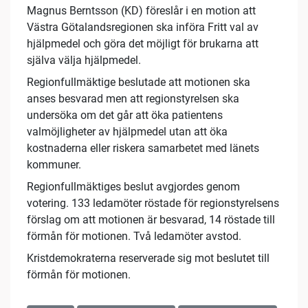
Magnus Berntsson (KD) föreslår i en motion att
Västra Götalandsregionen ska införa Fritt val av
hjälpmedel och göra det möjligt för brukarna att
själva välja hjälpmedel.
Regionfullmäktige beslutade att motionen ska
anses besvarad men att regionstyrelsen ska
undersöka om det går att öka patientens
valmöjligheter av hjälpmedel utan att öka
kostnaderna eller riskera samarbetet med länets
kommuner.
Regionfullmäktiges beslut avgjordes genom
votering. 133 ledamöter röstade för regionstyrelsens
förslag om att motionen är besvarad, 14 röstade till
förmån för motionen. Två ledamöter avstod.
Kristdemokraterna reserverade sig mot beslutet till
förmån för motionen.