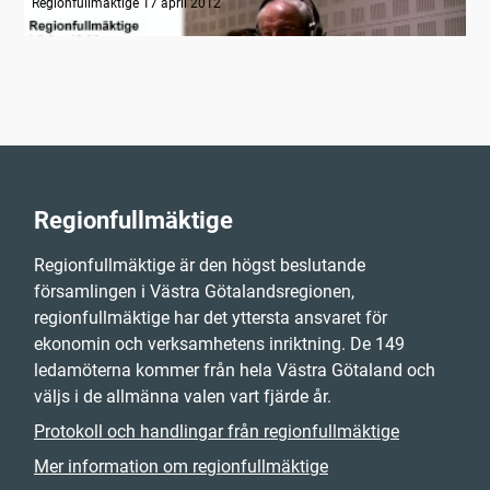
Regionfullmäktige 17 april 2012
Regionfullmäktige
Regionfullmäktige är den högst beslutande
församlingen i Västra Götalandsregionen,
regionfullmäktige har det yttersta ansvaret för
ekonomin och verksamhetens inriktning. De 149
ledamöterna kommer från hela Västra Götaland och
väljs i de allmänna valen vart fjärde år.
Protokoll och handlingar från regionfullmäktige
Mer information om regionfullmäktige