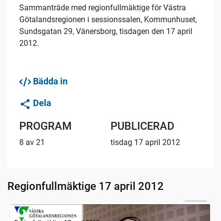
Sammanträde med regionfullmäktige för Västra
Götalandsregionen i sessionssalen, Kommunhuset,
Sundsgatan 29, Vänersborg, tisdagen den 17 april
2012.
Bädda in
Dela
PROGRAM
PUBLICERAD
8 av 21
tisdag 17 april 2012
Regionfullmäktige 17 april 2012
11:10
Radion informerar