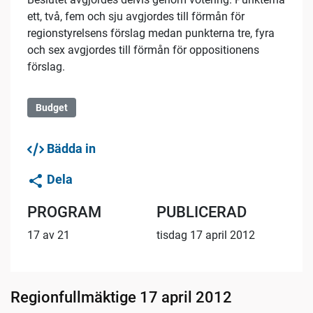
ett, två, fem och sju avgjordes till förmån för
regionstyrelsens förslag medan punkterna tre, fyra
och sex avgjordes till förmån för oppositionens
förslag.
Budget
Bädda in
Dela
PROGRAM
PUBLICERAD
17 av 21
tisdag 17 april 2012
Regionfullmäktige 17 april 2012
11:10