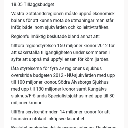
18.05 Tilläggsbudget
Västra Götalandsregionen måste uppnå ekonomisk
balans för att kunna möta de utmaningar man står
inför, både inom sjukvården och kollektivtrafiken.
Regionfullmäktig beslutade bland annat att:
tillföra regionstyrelsen 150 miljoner kronor 2012 för
att säkerställa tillgängligheten under sommaren i
syfte att uppnå måluppfyllensen för kömiljarden.
låta styrelserna för fyra av regionens sjukhus
överskrida budgeten 2012 - NU-sjukvården med upp
till 100 miljoner kronor, Södra Älvsborgs Sjukhus
med upp till 130 miljoner kronor samt Kungälvs
sjukhus/Frölunda Specialistsjukhus med upp till 30
miljoner kronor.
tillföra servicenämnden 14 miljoner kronor för att
finansiera utökad inköpsverksamhet.
Beslutet avgjordes delvis genom votering. Punkterna