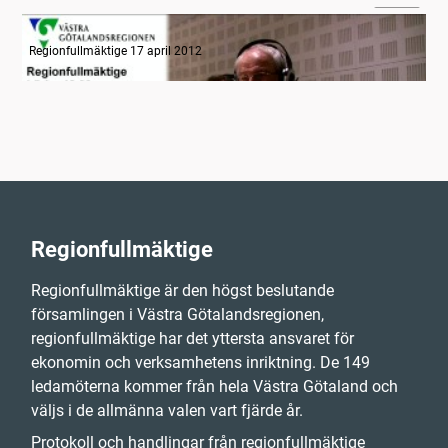
Radion informerar
Regionfullmäktige 17 april 2012
Regionfullmäktige
Regionfullmäktige är den högst beslutande
församlingen i Västra Götalandsregionen,
regionfullmäktige har det yttersta ansvaret för
ekonomin och verksamhetens inriktning. De 149
ledamöterna kommer från hela Västra Götaland och
väljs i de allmänna valen vart fjärde år.
Protokoll och handlingar från regionfullmäktige