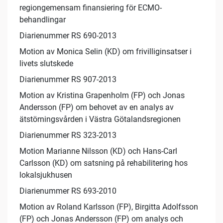
regiongemensam finansiering för ECMO-
behandlingar
Diarienummer RS 690-2013
Motion av Monica Selin (KD) om frivilliginsatser i
livets slutskede
Diarienummer RS 907-2013
Motion av Kristina Grapenholm (FP) och Jonas
Andersson (FP) om behovet av en analys av
ätstörningsvården i Västra Götalandsregionen
Diarienummer RS 323-2013
Motion Marianne Nilsson (KD) och Hans-Carl
Carlsson (KD) om satsning på rehabilitering hos
lokalsjukhusen
Diarienummer RS 693-2010
Motion av Roland Karlsson (FP), Birgitta Adolfsson
(FP) och Jonas Andersson (FP) om analys och