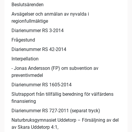
Beslutsärenden
Avsägelser och anmälan av nyvalda i
regionfullmäktige
Diarienummer RS 3-2014
Frågestund
Diarienummer RS 42-2014
Interpellation
- Jonas Andersson (FP) om subvention av
preventivmedel
Diarienummer RS 1605-2014
Slutrapport från tillfällig beredning för välfärdens
finansiering
Diarienummer RS 727-2011 (separat tryck)
Naturbruksgymnasiet Uddetorp – Försäljning av del
av Skara Uddetorp 4:1,