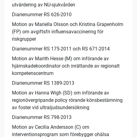
utvärdering av NU-sjukvården
Diarienummer RS 626-2010
Motion av Mariella Olsson och Kristina Grapenholm
(FP) om avgiftsfri influensavaccinering för
riskgrupper
Diarienummer RS 175-2011 och RS 671-2014
Motion av Marith Hesse (M) om införande av
hjärnskadekoordinator och inrättande av regionalt
kompetenscentrum
Diarienummer RS 1389-2013
Motion av Hanna Wigh (SD) om införande av
regionövergripande policy rörande könsbestämning
av foster vid ultraljudsundersökning
Diarienummer RS 798-2013
Motion av Cecilia Andersson (C) om
interventionsprogram som förebygger ohälsa