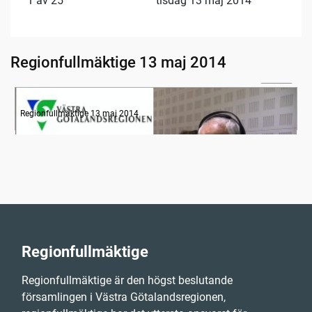
1 av 25
tisdag 13 maj 2014
Regionfullmäktige 13 maj 2014
04:45
Radion informerar
Regionfullmäktige 13 maj 2014
Regionfullmäktige
Regionfullmäktige är den högst beslutande
församlingen i Västra Götalandsregionen,