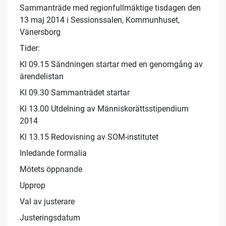
Sammanträde med regionfullmäktige tisdagen den
13 maj 2014 i Sessionssalen, Kommunhuset,
Vänersborg
Tider:
Kl 09.15 Sändningen startar med en genomgång av
ärendelistan
Kl 09.30 Sammanträdet startar
Kl 13.00 Utdelning av Människorättsstipendium
2014
Kl 13.15 Redovisning av SOM-institutet
Inledande formalia
Mötets öppnande
Upprop
Val av justerare
Justeringsdatum