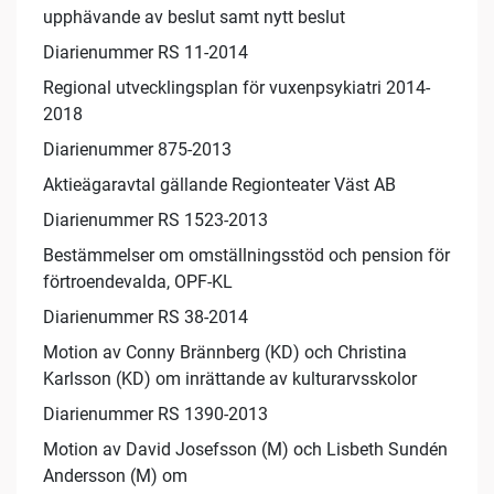
upphävande av beslut samt nytt beslut
Diarienummer RS 11-2014
Regional utvecklingsplan för vuxenpsykiatri 2014-
2018
Diarienummer 875-2013
Aktieägaravtal gällande Regionteater Väst AB
Diarienummer RS 1523-2013
Bestämmelser om omställningsstöd och pension för
förtroendevalda, OPF-KL
Diarienummer RS 38-2014
Motion av Conny Brännberg (KD) och Christina
Karlsson (KD) om inrättande av kulturarvsskolor
Diarienummer RS 1390-2013
Motion av David Josefsson (M) och Lisbeth Sundén
Andersson (M) om