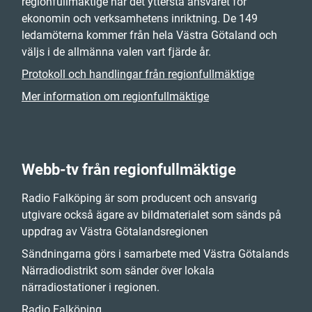
regionfullmäktige har det yttersta ansvaret för
ekonomin och verksamhetens inriktning. De 149
ledamöterna kommer från hela Västra Götaland och
väljs i de allmänna valen vart fjärde år.
Protokoll och handlingar från regionfullmäktige
Mer information om regionfullmäktige
Webb-tv från regionfullmäktige
Radio Falköping är som producent och ansvarig
utgivare också ägare av bildmaterialet som sänds på
uppdrag av Västra Götalandsregionen
Sändningarna görs i samarbete med Västra Götalands
Närradiodistrikt som sänder över lokala
närradiostationer i regionen.
Radio Falköping