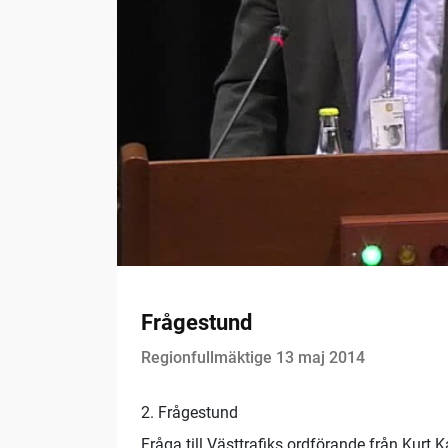
Frågestund
Regionfullmäktige 13 maj 2014
2. Frågestund
Fråga till Västtrafiks ordförande från Kurt 