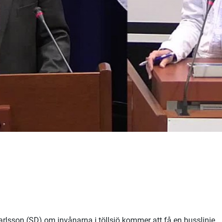
Karlsson (SD) om invånarna i töllsjö kommer att få en busslinje.