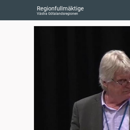
Regionfullmäktige
Västra Götalandsregionen