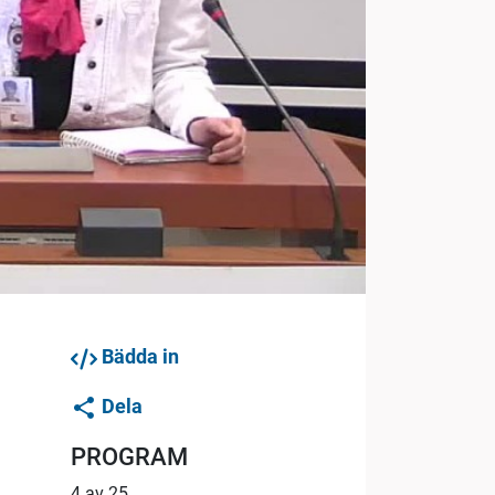
Bädda in
Dela
PROGRAM
4 av 25