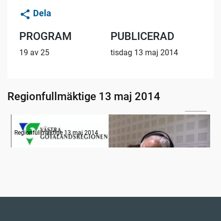
Dela
PROGRAM
PUBLICERAD
19 av 25
tisdag 13 maj 2014
Regionfullmäktige 13 maj 2014
04:45
Radion informerar
Regionfullmäktige 13 maj 2014