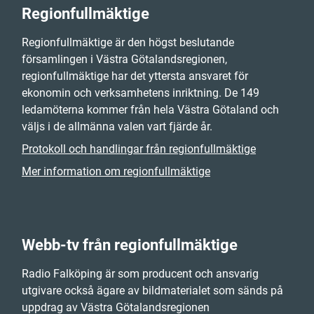
Regionfullmäktige
Regionfullmäktige är den högst beslutande
församlingen i Västra Götalandsregionen,
regionfullmäktige har det yttersta ansvaret för
ekonomin och verksamhetens inriktning. De 149
ledamöterna kommer från hela Västra Götaland och
väljs i de allmänna valen vart fjärde år.
Protokoll och handlingar från regionfullmäktige
Mer information om regionfullmäktige
Webb-tv från regionfullmäktige
Radio Falköping är som producent och ansvarig
utgivare också ägare av bildmaterialet som sänds på
uppdrag av Västra Götalandsregionen