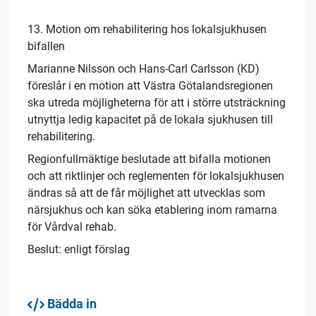
13. Motion om rehabilitering hos lokalsjukhusen
bifallen
Marianne Nilsson och Hans-Carl Carlsson (KD)
föreslår i en motion att Västra Götalandsregionen
ska utreda möjligheterna för att i större utsträckning
utnyttja ledig kapacitet på de lokala sjukhusen till
rehabilitering.
Regionfullmäktige beslutade att bifalla motionen
och att riktlinjer och reglementen för lokalsjukhusen
ändras så att de får möjlighet att utvecklas som
närsjukhus och kan söka etablering inom ramarna
för Vårdval rehab.
Beslut: enligt förslag
Bädda in