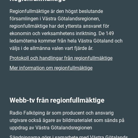
Regionfullmäktige är den högst beslutande
församlingen i Västra Götalandsregionen,
regionfullmäktige har det yttersta ansvaret för
ekonomin och verksamhetens inriktning. De 149
ledamöterna kommer från hela Västra Götaland och
väljs i de allmänna valen vart fjärde år.
Protokoll och handlingar från regionfullmäktige
Mer information om regionfullmäktige
Webb-tv från regionfullmäktige
Radio Falköping är som producent och ansvarig
utgivare också ägare av bildmaterialet som sänds på
uppdrag av Västra Götalandsregionen
Sändningarna görs i samarbete med Västra Götalands