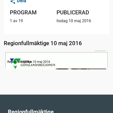
Dela
PROGRAM
PUBLICERAD
1 av 19
tisdag 10 maj 2016
Regionfullmäktige 10 maj 2016
23:36
Information om dagens ärenden
Regionfullmäktige 10 maj 2016
Regionfullmäktige