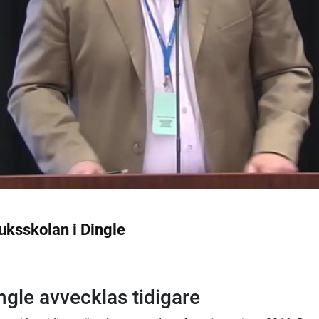
uksskolan i Dingle
ngle avvecklas tidigare