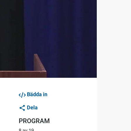
Bädda in
Dela
PROGRAM
8 av 19