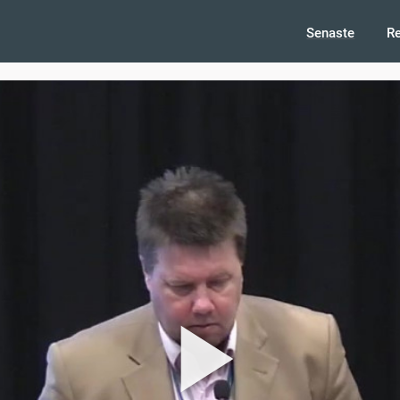
Senaste
R