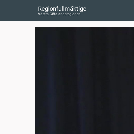
Regionfullmäktige
Västra Götalandsregionen