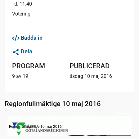
kl. 11.40
Votering
Bädda in
Dela
PROGRAM
PUBLICERAD
9 av 19
tisdag 10 maj 2016
Regionfullmäktige 10 maj 2016
23:36
Information om dagens ärenden
Regionfullmäktige 10 maj 2016