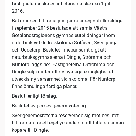
fastigheterna ska enligt planerna ske den 1 juli
2016.
Bakgrunden till försäljningarna är regionfullmäktige
i september 2015 beslutade att samla Västra
Götalandsregionens gymnasieutbildningar inom
naturbruk vid de tre skolorna Sötåsen, Svenljunga
och Uddetorp. Beslutet innebär samtidigt att
naturbruksgymnasierna i Dingle, Strömma och
Nuntorp läggs ner. Fastigheterna I Strömma och
Dingle säljs nu för att ge nya ägare möjlighet att
utveckla ny varsamhet vid skolorna. För Nuntorp
finns ännu inga färdiga planer.
Beslut: enligt förslag.
Beslutet avgjordes genom votering.
Sverigedemokraterna reserverade sig mot beslutet
till förmån för ett eget yrkande om att hitta en annan
köpare till Dingle.