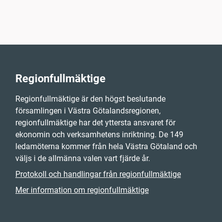
Regionfullmäktige
Regionfullmäktige är den högst beslutande
församlingen i Västra Götalandsregionen,
regionfullmäktige har det yttersta ansvaret för
ekonomin och verksamhetens inriktning. De 149
ledamöterna kommer från hela Västra Götaland och
väljs i de allmänna valen vart fjärde år.
Protokoll och handlingar från regionfullmäktige
Mer information om regionfullmäktige