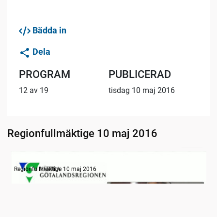
Bädda in
Dela
PROGRAM
PUBLICERAD
12 av 19
tisdag 10 maj 2016
Regionfullmäktige 10 maj 2016
23:36
Information om dagens ärenden
Regionfullmäktige 10 maj 2016