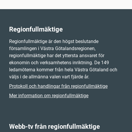
Regionfullmäktige
Regionfullmäktige är den högst beslutande
församlingen i Västra Götalandsregionen,
regionfullmäktige har det yttersta ansvaret för
ekonomin och verksamhetens inriktning. De 149
ledamöterna kommer från hela Västra Götaland och
väljs i de allmänna valen vart fjärde år.
Protokoll och handlingar från regionfullmäktige
Mer information om regionfullmäktige
Webb-tv från regionfullmäktige