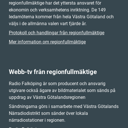
regionfullmäktige har det yttersta ansvaret för
ekonomin och verksamhetens inriktning. De 149
ledamöterna kommer från hela Västra Götaland och
väljs i de allmänna valen vart fjärde år.
Protokoll och handlingar från regionfullmäktige
Mer information om regionfullmäktige
Webb-tv från regionfullmäktige
Radio Falköping är som producent och ansvarig
utgivare också ägare av bildmaterialet som sänds på
uppdrag av Västra Götalandsregionen
Sändningarna görs i samarbete med Västra Götalands
Närradiodistrikt som sänder över lokala
närradiostationer i regionen.