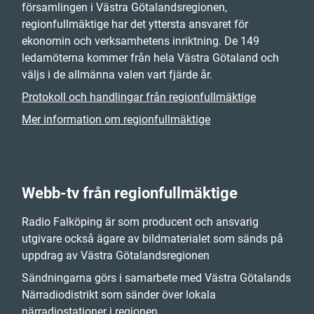
församlingen i Västra Götalandsregionen,
regionfullmäktige har det yttersta ansvaret för
ekonomin och verksamhetens inriktning. De 149
ledamöterna kommer från hela Västra Götaland och
väljs i de allmänna valen vart fjärde år.
Protokoll och handlingar från regionfullmäktige
Mer information om regionfullmäktige
Webb-tv från regionfullmäktige
Radio Falköping är som producent och ansvarig
utgivare också ägare av bildmaterialet som sänds på
uppdrag av Västra Götalandsregionen
Sändningarna görs i samarbete med Västra Götalands
Närradiodistrikt som sänder över lokala
närradiostationer i regionen.