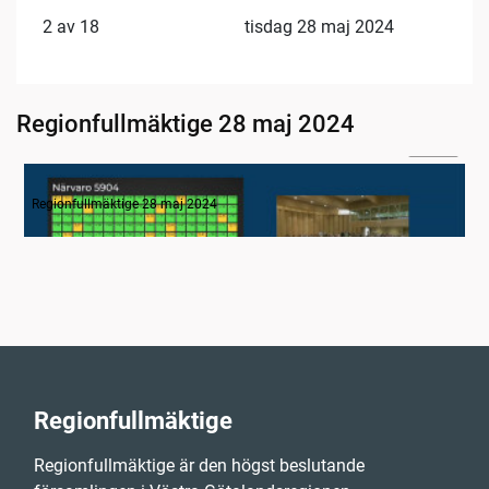
2 av 18
tisdag 28 maj 2024
Regionfullmäktige 28 maj 2024
03:26
1. Inledning
Regionfullmäktige 28 maj 2024
Regionfullmäktige
Regionfullmäktige är den högst beslutande