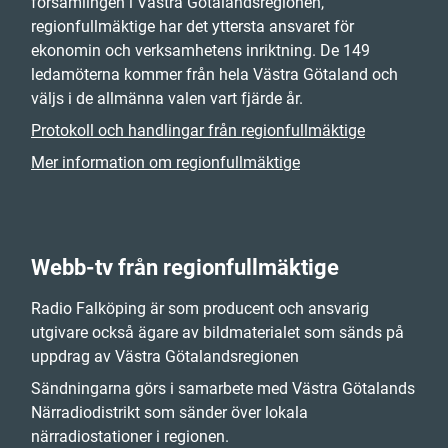
församlingen i Västra Götalandsregionen,
regionfullmäktige har det yttersta ansvaret för
ekonomin och verksamhetens inriktning. De 149
ledamöterna kommer från hela Västra Götaland och
väljs i de allmänna valen vart fjärde år.
Protokoll och handlingar från regionfullmäktige
Mer information om regionfullmäktige
Webb-tv från regionfullmäktige
Radio Falköping är som producent och ansvarig
utgivare också ägare av bildmaterialet som sänds på
uppdrag av Västra Götalandsregionen
Sändningarna görs i samarbete med Västra Götalands
Närradiodistrikt som sänder över lokala
närradiostationer i regionen.