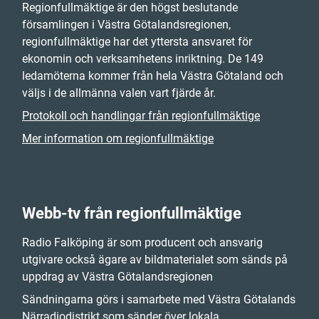
Regionfullmäktige är den högst beslutande
församlingen i Västra Götalandsregionen,
regionfullmäktige har det yttersta ansvaret för
ekonomin och verksamhetens inriktning. De 149
ledamöterna kommer från hela Västra Götaland och
väljs i de allmänna valen vart fjärde år.
Protokoll och handlingar från regionfullmäktige
Mer information om regionfullmäktige
Webb-tv från regionfullmäktige
Radio Falköping är som producent och ansvarig
utgivare också ägare av bildmaterialet som sänds på
uppdrag av Västra Götalandsregionen
Sändningarna görs i samarbete med Västra Götalands
Närradiodistrikt som sänder över lokala