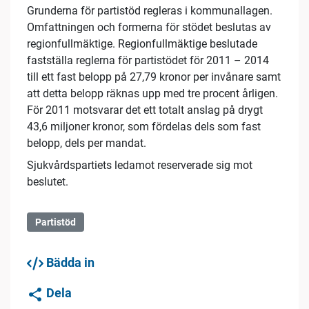
Grunderna för partistöd regleras i kommunallagen.
Omfattningen och formerna för stödet beslutas av
regionfullmäktige. Regionfullmäktige beslutade
fastställa reglerna för partistödet för 2011 – 2014
till ett fast belopp på 27,79 kronor per invånare samt
att detta belopp räknas upp med tre procent årligen.
För 2011 motsvarar det ett totalt anslag på drygt
43,6 miljoner kronor, som fördelas dels som fast
belopp, dels per mandat.
Sjukvårdspartiets ledamot reserverade sig mot
beslutet.
Partistöd
Bädda in
Dela