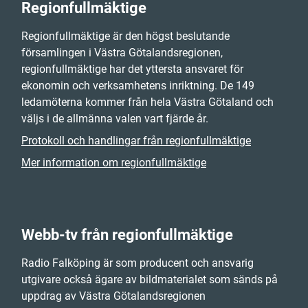
Regionfullmäktige
Regionfullmäktige är den högst beslutande
församlingen i Västra Götalandsregionen,
regionfullmäktige har det yttersta ansvaret för
ekonomin och verksamhetens inriktning. De 149
ledamöterna kommer från hela Västra Götaland och
väljs i de allmänna valen vart fjärde år.
Protokoll och handlingar från regionfullmäktige
Mer information om regionfullmäktige
Webb-tv från regionfullmäktige
Radio Falköping är som producent och ansvarig
utgivare också ägare av bildmaterialet som sänds på
uppdrag av Västra Götalandsregionen