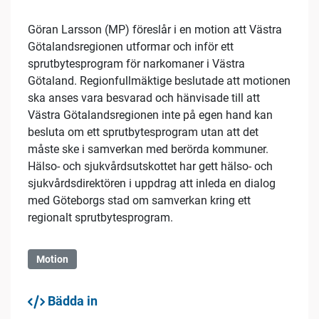
Göran Larsson (MP) föreslår i en motion att Västra
Götalandsregionen utformar och inför ett
sprutbytesprogram för narkomaner i Västra
Götaland. Regionfullmäktige beslutade att motionen
ska anses vara besvarad och hänvisade till att
Västra Götalandsregionen inte på egen hand kan
besluta om ett sprutbytesprogram utan att det
måste ske i samverkan med berörda kommuner.
Hälso- och sjukvårdsutskottet har gett hälso- och
sjukvårdsdirektören i uppdrag att inleda en dialog
med Göteborgs stad om samverkan kring ett
regionalt sprutbytesprogram.
Motion
Bädda in