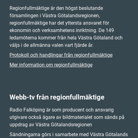
Regionfullmäktige är den högst beslutande
församlingen i Västra Götalandsregionen,
regionfullmäktige har det yttersta ansvaret för
ekonomin och verksamhetens inriktning. De 149
ledamöterna kommer från hela Västra Götaland och
väljs i de allmänna valen vart fjärde år.
Protokoll och handlingar från regionfullmäktige
Mer information om regionfullmäktige
Webb-tv från regionfullmäktige
Radio Falköping är som producent och ansvarig
utgivare också ägare av bildmaterialet som sänds på
uppdrag av Västra Götalandsregionen
Sändningarna görs i samarbete med Västra Götalands