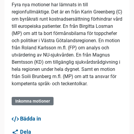
Fyra nya motioner har lämnats in till
regionfullmäktige. Det är en från Karin Greenberg (C)
om byråkrati runt kostnadsersättning förhindrar vård
till europeiska patienter. En från Birgitta Losman
(MP) om att ta bort förmånsbilarna för toppchefer
och politiker i Västra Götalandsregionen. En motion
från Roland Karlsson m.fl. (FP) om analys och
utvärdering av NU-sjukvården. En från Magnus
Berntsson (KD) om tillgänglig sjukvårdsrådgivning i
hela regionen under hela dygnet. Samt en motion
från Soili Brunberg m.fl. (MP) om att ta ansvar för
kompetenta språk- och teckentolkar.
Inkomna motioner
Bädda in
Dela