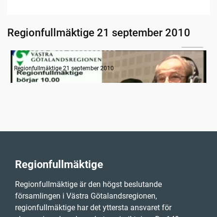
Regionfullmäktige 21 september 2010
06:24
Information
Regionfullmäktige 21 september 2010
Regionfullmäktige
Regionfullmäktige är den högst beslutande
församlingen i Västra Götalandsregionen,
regionfullmäktige har det yttersta ansvaret för