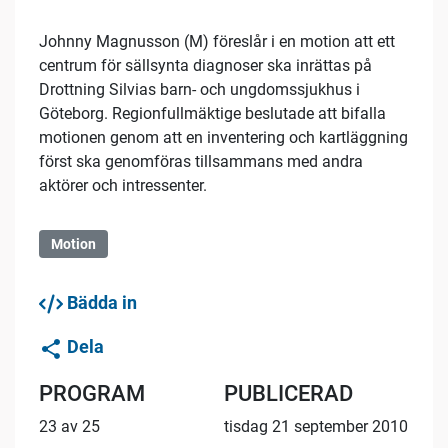
Johnny Magnusson (M) föreslår i en motion att ett
centrum för sällsynta diagnoser ska inrättas på
Drottning Silvias barn- och ungdomssjukhus i
Göteborg. Regionfullmäktige beslutade att bifalla
motionen genom att en inventering och kartläggning
först ska genomföras tillsammans med andra
aktörer och intressenter.
Motion
Bädda in
Dela
PROGRAM
PUBLICERAD
23 av 25
tisdag 21 september 2010