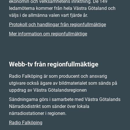
ekonomin och verksamhetens inriktning. De 149
ledamöterna kommer från hela Västra Götaland och
väljs i de allmänna valen vart fjärde år.
Protokoll och handlingar från regionfullmäktige
Mer information om regionfullmäktige
Webb-tv från regionfullmäktige
Radio Falköping är som producent och ansvarig
utgivare också ägare av bildmaterialet som sänds på
uppdrag av Västra Götalandsregionen
Sändningarna görs i samarbete med Västra Götalands
Närradiodistrikt som sänder över lokala
närradiostationer i regionen.
Radio Falköping