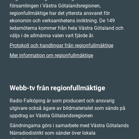
församlingen i Västra Götalandsregionen,
regionfullmäktige har det yttersta ansvaret för
ekonomin och verksamhetens inriktning. De 149
ledamöterna kommer från hela Västra Götaland och
väljs i de allmänna valen vart fjärde år.
Protokoll och handlingar från regionfullmäktige
Mer information om regionfullmäktige
Webb-tv från regionfullmäktige
Radio Falköping är som producent och ansvarig
utgivare också ägare av bildmaterialet som sänds på
uppdrag av Västra Götalandsregionen
Sändningarna görs i samarbete med Västra Götalands
Närradiodistrikt som sänder över lokala