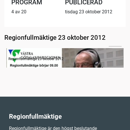
PROGRAM
PUBLICERAD
4 av 20
tisdag 23 oktober 2012
Regionfullmäktige 23 oktober 2012
07:23
Radion informerar
Regionfullmäktige 23 oktober 2012
Regionfullmäktige
Regionfullmäktige är den högst beslutande