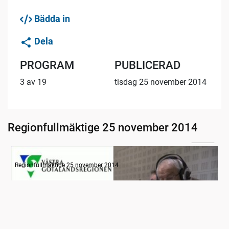
Bädda in
Dela
PROGRAM
PUBLICERAD
3 av 19
tisdag 25 november 2014
Regionfullmäktige 25 november 2014
05:47
Radion informerar
Regionfullmäktige 25 november 2014