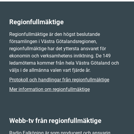
Regionfullmäktige
Regionfullmäktige är den högst beslutande
församlingen i Västra Götalandsregionen,
regionfullmäktige har det yttersta ansvaret för
ekonomin och verksamhetens inriktning. De 149
ledamöterna kommer från hela Västra Götaland och
väljs i de allmänna valen vart fjärde år.
Protokoll och handlingar från regionfullmäktige
Mer information om regionfullmäktige
Webb-tv från regionfullmäktige
Radio Falköping är som producent och ansvarig