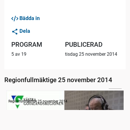
Bädda in
Dela
PROGRAM
PUBLICERAD
5 av 19
tisdag 25 november 2014
Regionfullmäktige 25 november 2014
05:47
Radion informerar
Regionfullmäktige 25 november 2014