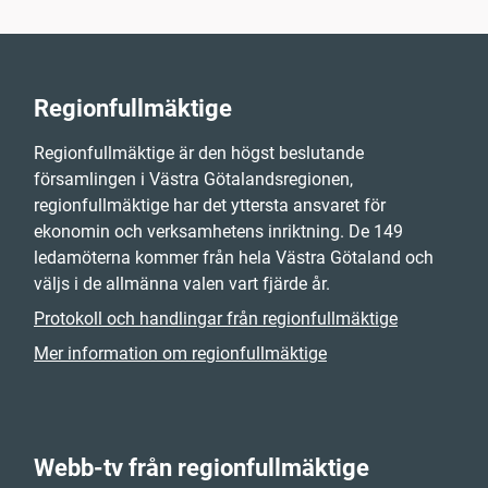
Regionfullmäktige
Regionfullmäktige är den högst beslutande
församlingen i Västra Götalandsregionen,
regionfullmäktige har det yttersta ansvaret för
ekonomin och verksamhetens inriktning. De 149
ledamöterna kommer från hela Västra Götaland och
väljs i de allmänna valen vart fjärde år.
Protokoll och handlingar från regionfullmäktige
Mer information om regionfullmäktige
Webb-tv från regionfullmäktige