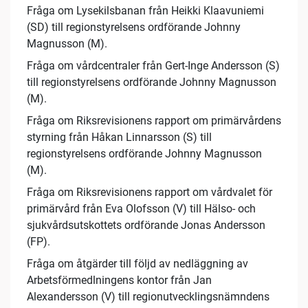
Fråga om Lysekilsbanan från Heikki Klaavuniemi
(SD) till regionstyrelsens ordförande Johnny
Magnusson (M).
Fråga om vårdcentraler från Gert-Inge Andersson (S)
till regionstyrelsens ordförande Johnny Magnusson
(M).
Fråga om Riksrevisionens rapport om primärvårdens
styrning från Håkan Linnarsson (S) till
regionstyrelsens ordförande Johnny Magnusson
(M).
Fråga om Riksrevisionens rapport om vårdvalet för
primärvård från Eva Olofsson (V) till Hälso- och
sjukvårdsutskottets ordförande Jonas Andersson
(FP).
Fråga om åtgärder till följd av nedläggning av
Arbetsförmedlningens kontor från Jan
Alexandersson (V) till regionutvecklingsnämndens