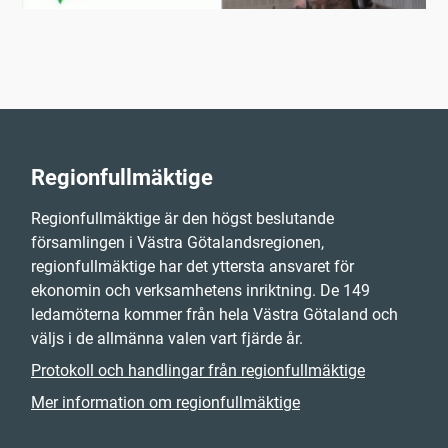
Regionfullmäktige
Regionfullmäktige är den högst beslutande
församlingen i Västra Götalandsregionen,
regionfullmäktige har det yttersta ansvaret för
ekonomin och verksamhetens inriktning. De 149
ledamöterna kommer från hela Västra Götaland och
väljs i de allmänna valen vart fjärde år.
Protokoll och handlingar från regionfullmäktige
Mer information om regionfullmäktige