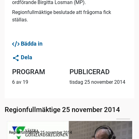
ordförande Birgitta Losman (MP).
Regionfullmäktige beslutade att frågorna fick
ställas.
Bädda in
Dela
PROGRAM
PUBLICERAD
6 av 19
tisdag 25 november 2014
Regionfullmäktige 25 november 2014
05:47
Radion informerar
Regionfullmäktige 25 november 2014