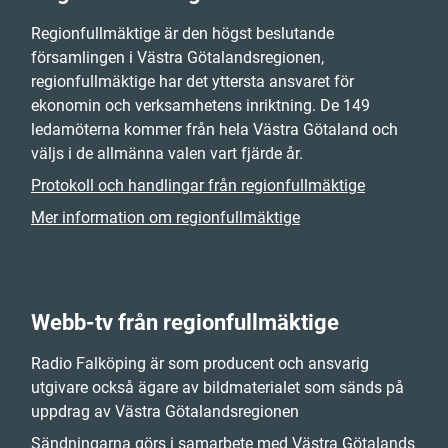
Regionfullmäktige är den högst beslutande
församlingen i Västra Götalandsregionen,
regionfullmäktige har det yttersta ansvaret för
ekonomin och verksamhetens inriktning. De 149
ledamöterna kommer från hela Västra Götaland och
väljs i de allmänna valen vart fjärde år.
Protokoll och handlingar från regionfullmäktige
Mer information om regionfullmäktige
Webb-tv från regionfullmäktige
Radio Falköping är som producent och ansvarig
utgivare också ägare av bildmaterialet som sänds på
uppdrag av Västra Götalandsregionen
Sändningarna görs i samarbete med Västra Götalands