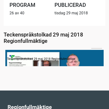
PROGRAM
PUBLICERAD
26 av 40
tisdag 29 maj 2018
Teckenspråkstolkad 29 maj 2018
Regionfullmäktige
22:28
Information
Teckenspråkstolkad 29 maj 2018 Regionfullmäktige
Regionfullmäktige