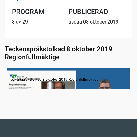
PROGRAM
PUBLICERAD
8 av 29
tisdag 08 oktober 2019
Teckenspråkstolkad 8 oktober 2019
Regionfullmäktige
31:14
Information
Teckenspråkstolkad 8 oktober 2019 Regionfullmäktige