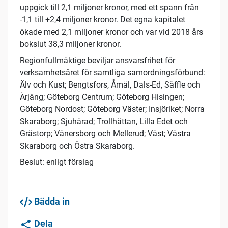
uppgick till 2,1 miljoner kronor, med ett spann från
-1,1 till +2,4 miljoner kronor. Det egna kapitalet
ökade med 2,1 miljoner kronor och var vid 2018 års
bokslut 38,3 miljoner kronor.
Regionfullmäktige beviljar ansvarsfrihet för
verksamhetsåret för samtliga samordningsförbund:
Älv och Kust; Bengtsfors, Åmål, Dals-Ed, Säffle och
Årjäng; Göteborg Centrum; Göteborg Hisingen;
Göteborg Nordost; Göteborg Väster; Insjöriket; Norra
Skaraborg; Sjuhärad; Trollhättan, Lilla Edet och
Grästorp; Vänersborg och Mellerud; Väst; Västra
Skaraborg och Östra Skaraborg.
Beslut: enligt förslag
Bädda in
Dela