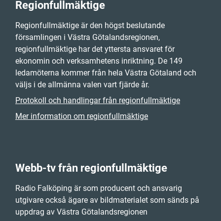
Regionfullmäktige
Regionfullmäktige är den högst beslutande
församlingen i Västra Götalandsregionen,
regionfullmäktige har det yttersta ansvaret för
ekonomin och verksamhetens inriktning. De 149
ledamöterna kommer från hela Västra Götaland och
väljs i de allmänna valen vart fjärde år.
Protokoll och handlingar från regionfullmäktige
Mer information om regionfullmäktige
Webb-tv från regionfullmäktige
Radio Falköping är som producent och ansvarig
utgivare också ägare av bildmaterialet som sänds på
uppdrag av Västra Götalandsregionen