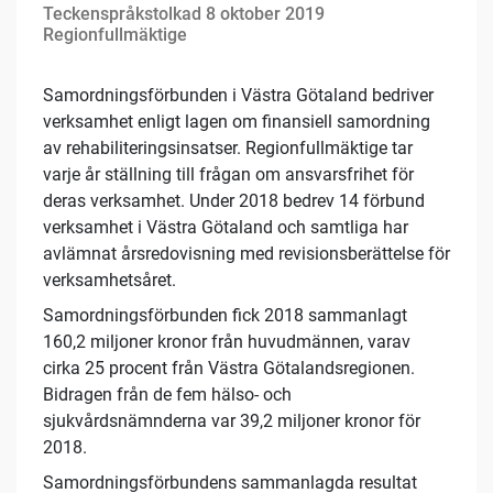
Teckenspråkstolkad 8 oktober 2019
Regionfullmäktige
Samordningsförbunden i Västra Götaland bedriver
verksamhet enligt lagen om finansiell samordning
av rehabiliteringsinsatser. Regionfullmäktige tar
varje år ställning till frågan om ansvarsfrihet för
deras verksamhet. Under 2018 bedrev 14 förbund
verksamhet i Västra Götaland och samtliga har
avlämnat årsredovisning med revisionsberättelse för
verksamhetsåret.
Samordningsförbunden fick 2018 sammanlagt
160,2 miljoner kronor från huvudmännen, varav
cirka 25 procent från Västra Götalandsregionen.
Bidragen från de fem hälso- och
sjukvårdsnämnderna var 39,2 miljoner kronor för
2018.
Samordningsförbundens sammanlagda resultat