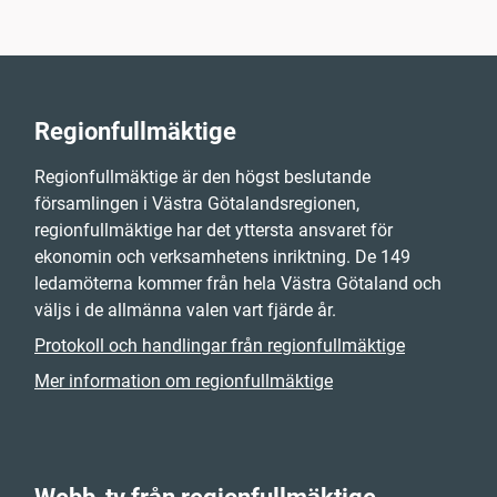
Regionfullmäktige
Regionfullmäktige är den högst beslutande
församlingen i Västra Götalandsregionen,
regionfullmäktige har det yttersta ansvaret för
ekonomin och verksamhetens inriktning. De 149
ledamöterna kommer från hela Västra Götaland och
väljs i de allmänna valen vart fjärde år.
Protokoll och handlingar från regionfullmäktige
Mer information om regionfullmäktige