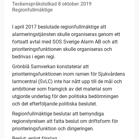
Teckenspråkstolkad 8 oktober 2019
Regionfullmäktige
I april 2017 beslutade regionfullmäktige att
alarmeringstjänsten skulle organiseras genom ett
fortsatt avtal med SOS Sverige Alarm AB och att
prioriteringsfunktionen skulle organiseras och
bedrivas i egen regi.
Grönblå Samverkan konstaterar att
prioriteringsfunktionen inom ramen för Sjukvårdens
larmcentral (SvLC) inte har nått upp till de mål och
ambitioner som framgick av det material som
utgjorde underlag för den politiska bedömningen
och det efterföljande politiska beslutet.
Regionfullmäktige beslutar att bemyndiga
regionstyrelsen att fatta beslut om driftsform för
prioriteringsfunktion och dirigeringen.
Beslut: enligt förslag