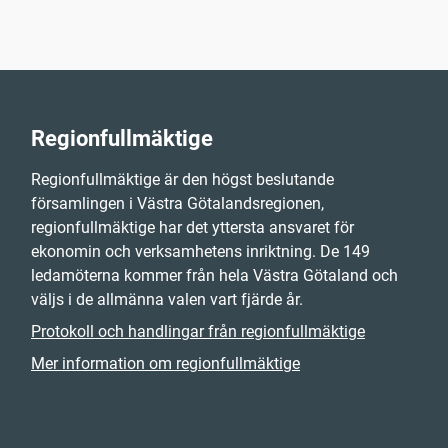
Regionfullmäktige
Regionfullmäktige är den högst beslutande
församlingen i Västra Götalandsregionen,
regionfullmäktige har det yttersta ansvaret för
ekonomin och verksamhetens inriktning. De 149
ledamöterna kommer från hela Västra Götaland och
väljs i de allmänna valen vart fjärde år.
Protokoll och handlingar från regionfullmäktige
Mer information om regionfullmäktige