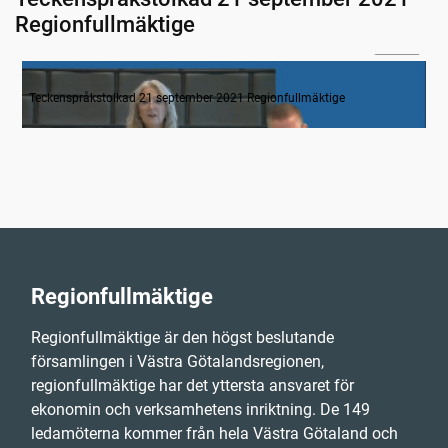
Regionfullmäktige
07:00
Inledande formalia
Teckenspråkstolkad 21 september 2021 Regionfullmäktige
Regionfullmäktige
Regionfullmäktige är den högst beslutande
församlingen i Västra Götalandsregionen,
regionfullmäktige har det yttersta ansvaret för
ekonomin och verksamhetens inriktning. De 149
ledamöterna kommer från hela Västra Götaland och