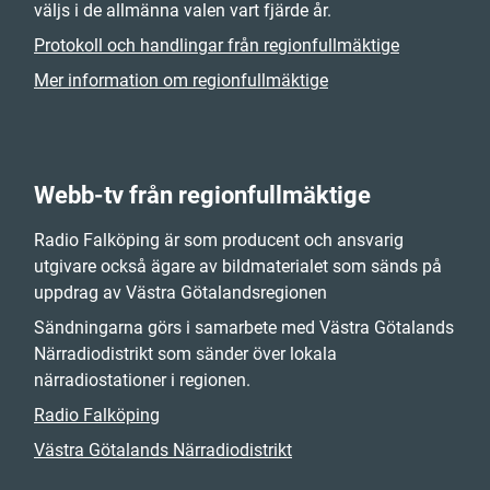
väljs i de allmänna valen vart fjärde år.
Protokoll och handlingar från regionfullmäktige
Mer information om regionfullmäktige
Webb-tv från regionfullmäktige
Radio Falköping är som producent och ansvarig
utgivare också ägare av bildmaterialet som sänds på
uppdrag av Västra Götalandsregionen
Sändningarna görs i samarbete med Västra Götalands
Närradiodistrikt som sänder över lokala
närradiostationer i regionen.
Radio Falköping
Västra Götalands Närradiodistrikt