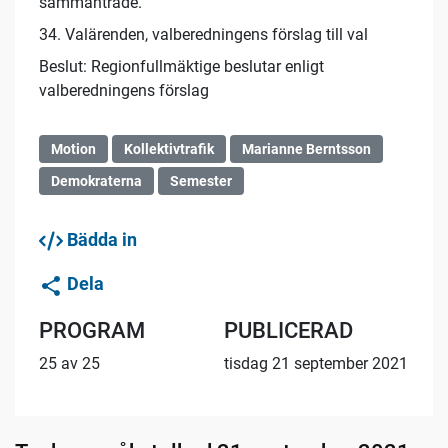
sammanträde.
34. Valärenden, valberedningens förslag till val
Beslut: Regionfullmäktige beslutar enligt
valberedningens förslag
Motion
Kollektivtrafik
Marianne Berntsson
Demokraterna
Semester
Bädda in
Dela
PROGRAM
PUBLICERAD
25 av 25
tisdag 21 september 2021