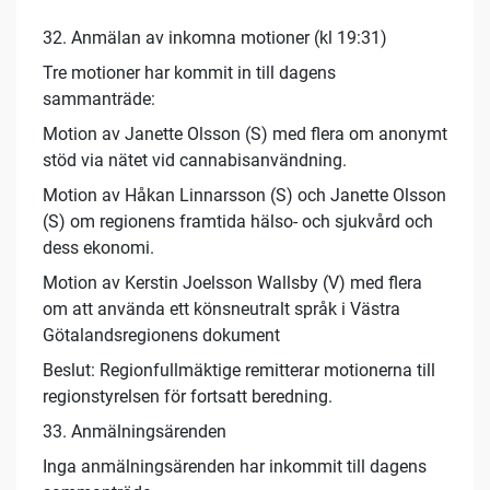
32. Anmälan av inkomna motioner (kl 19:31)
Tre motioner har kommit in till dagens
sammanträde:
Motion av Janette Olsson (S) med flera om anonymt
stöd via nätet vid cannabisanvändning.
Motion av Håkan Linnarsson (S) och Janette Olsson
(S) om regionens framtida hälso- och sjukvård och
dess ekonomi.
Motion av Kerstin Joelsson Wallsby (V) med flera
om att använda ett könsneutralt språk i Västra
Götalandsregionens dokument
Beslut: Regionfullmäktige remitterar motionerna till
regionstyrelsen för fortsatt beredning.
33. Anmälningsärenden
Inga anmälningsärenden har inkommit till dagens