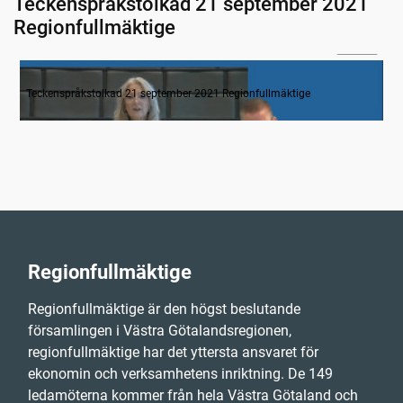
Teckenspråkstolkad 21 september 2021
Regionfullmäktige
07:00
Inledande formalia
Teckenspråkstolkad 21 september 2021 Regionfullmäktige
Regionfullmäktige
Regionfullmäktige är den högst beslutande
församlingen i Västra Götalandsregionen,
regionfullmäktige har det yttersta ansvaret för
ekonomin och verksamhetens inriktning. De 149
ledamöterna kommer från hela Västra Götaland och