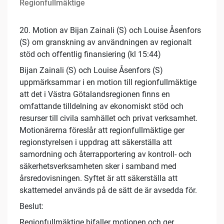
Regionfullmäktige
20. Motion av Bijan Zainali (S) och Louise Åsenfors
(S) om granskning av användningen av regionalt
stöd och offentlig finansiering (kl 15:44)
Bijan Zainali (S) och Louise Åsenfors (S)
uppmärksammar i en motion till regionfullmäktige
att det i Västra Götalandsregionen finns en
omfattande tilldelning av ekonomiskt stöd och
resurser till civila samhället och privat verksamhet.
Motionärerna föreslår att regionfullmäktige ger
regionstyrelsen i uppdrag att säkerställa att
samordning och återrapportering av kontroll- och
säkerhetsverksamheten sker i samband med
årsredovisningen. Syftet är att säkerställa att
skattemedel används på de sätt de är avsedda för.
Beslut:
Regionfullmäktige bifaller motionen och ger