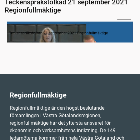
Teckenspråkstolkad 21 september 2021
Regionfullmäktige
07:00
Inledande formalia
Teckenspråkstolkad 21 september 2021 Regionfullmäktige
Regionfullmäktige
Regionfullmäktige är den högst beslutande
församlingen i Västra Götalandsregionen,
regionfullmäktige har det yttersta ansvaret för
ekonomin och verksamhetens inriktning. De 149
ledamöterna kommer från hela Västra Götaland och