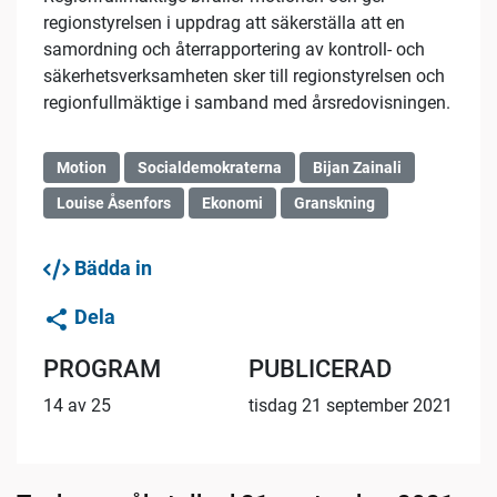
regionstyrelsen i uppdrag att säkerställa att en
samordning och återrapportering av kontroll- och
säkerhetsverksamheten sker till regionstyrelsen och
regionfullmäktige i samband med årsredovisningen.
Motion
Socialdemokraterna
Bijan Zainali
Louise Åsenfors
Ekonomi
Granskning
Bädda in
Dela
PROGRAM
PUBLICERAD
14 av 25
tisdag 21 september 2021