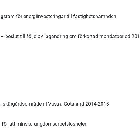
ngsram för energiinvesteringar till fastighetsnämnden
 beslut till följd av lagändring om förkortad mandatperiod 201
ch skärgårdsområden i Västra Götaland 2014-2018
r för att minska ungdomsarbetslösheten