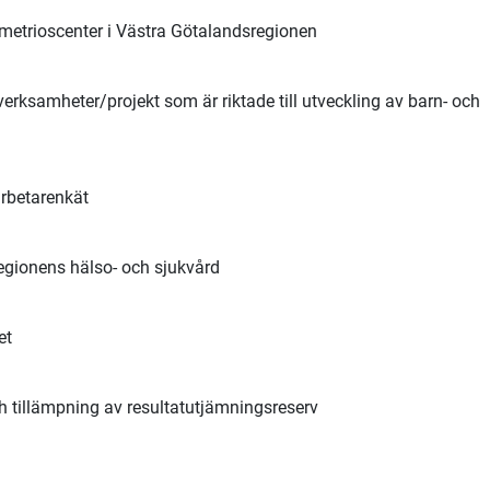
metrioscenter i Västra Götalandsregionen
rksamheter/projekt som är riktade till utveckling av barn- och
rbetarenkät
regionens hälso- och sjukvård
et
h tillämpning av resultatutjämningsreserv