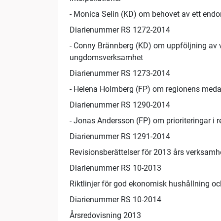
- Monica Selin (KD) om behovet av ett endo
Diarienummer RS 1272-2014
- Conny Brännberg (KD) om uppföljning av ve
ungdomsverksamhet
Diarienummer RS 1273-2014
- Helena Holmberg (FP) om regionens meda
Diarienummer RS 1290-2014
- Jonas Andersson (FP) om prioriteringar i 
Diarienummer RS 1291-2014
Revisionsberättelser för 2013 års verksamh
Diarienummer RS 10-2013
Riktlinjer för god ekonomisk hushållning oc
Diarienummer RS 10-2014
Årsredovisning 2013