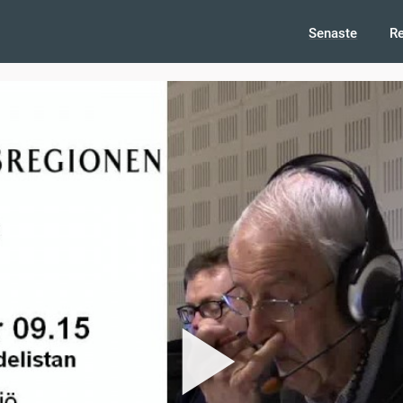
Senaste
R