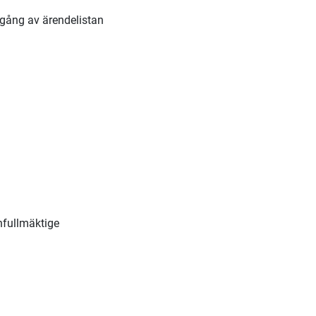
gång av ärendelistan
nfullmäktige