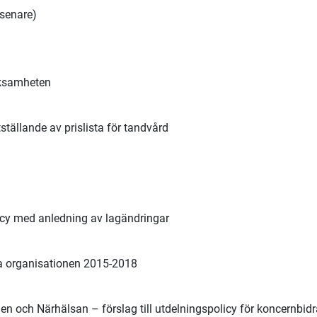
senare)
rksamheten
ställande av prislista för tandvård
cy med anledning av lagändringar
ska organisationen 2015-2018
n och Närhälsan – förslag till utdelningspolicy för koncernbid