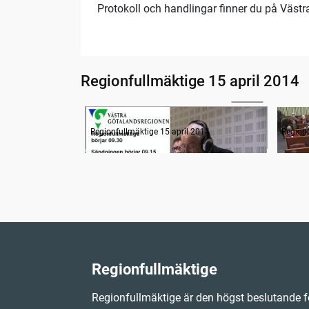
Protokoll och handlingar finner du på Väst
Regionfullmäktige 15 april 2014
07:49
Radion informerar
Samm
Regionfullmäktige 15 april 2014
Regionf
Regionfullmäktige
Regionfullmäktige är den högst beslutande f