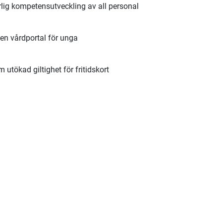
lig kompetensutveckling av all personal
en vårdportal för unga
utökad giltighet för fritidskort