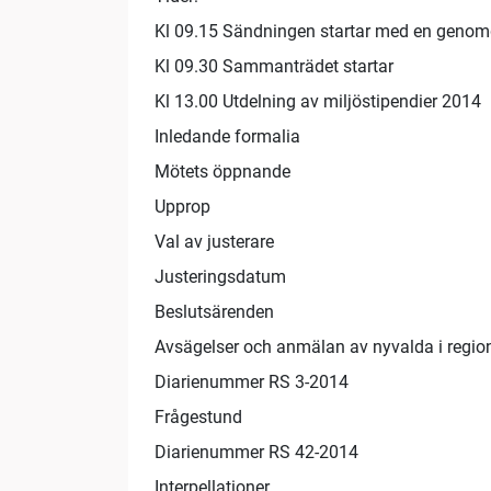
Kl 09.15 Sändningen startar med en genom
Kl 09.30 Sammanträdet startar
Kl 13.00 Utdelning av miljöstipendier 2014
Inledande formalia
Mötets öppnande
Upprop
Val av justerare
Justeringsdatum
Beslutsärenden
Avsägelser och anmälan av nyvalda i regio
Diarienummer RS 3-2014
Frågestund
Diarienummer RS 42-2014
Interpellationer