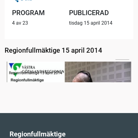
PROGRAM
PUBLICERAD
4 av 23
tisdag 15 april 2014
Regionfullmäktige 15 april 2014
07:49
Radion informerar
Regionfullmäktige 15 april 2014
Regionfullmäktige