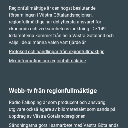
Regionfullmäktige är den högst beslutande
församlingen i Västra Götalandsregionen,
regionfullmäktige har det yttersta ansvaret för
ekonomin och verksamhetens inriktning. De 149
ledamöterna kommer från hela Västra Götaland och
väljs i de allmänna valen vart fjärde år.
Protokoll och handlingar från regionfullmäktige
Mer information om regionfullmäktige
Webb-tv från regionfullmäktige
Radio Falköping är som producent och ansvarig
utgivare också ägare av bildmaterialet som sänds på
uppdrag av Västra Götalandsregionen
Sändningarna görs i samarbete med Västra Götalands