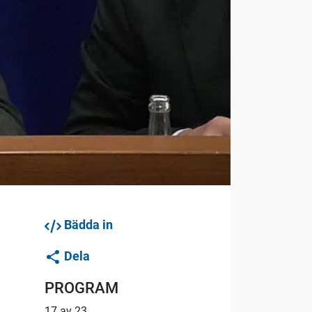
Bädda in
Dela
PROGRAM
17 av 23