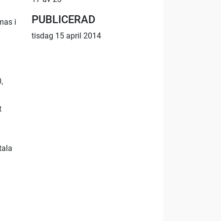
PUBLICERAD
mas i
tisdag 15 april 2014
,
t
tala