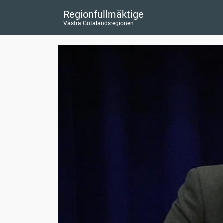
Regionfullmäktige
Västra Götalandsregionen