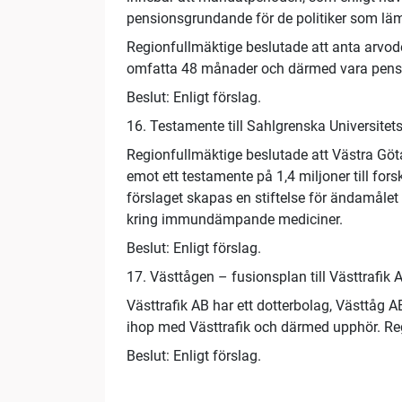
pensionsgrundande för de politiker som lämn
Regionfullmäktige beslutade att anta arvo
omfatta 48 månader och därmed vara pens
Beslut: Enligt förslag.
16. Testamente till Sahlgrenska Universitet
Regionfullmäktige beslutade att Västra Göta
emot ett testamente på 1,4 miljoner till fo
förslaget skapas en stiftelse för ändamåle
kring immundämpande mediciner.
Beslut: Enligt förslag.
17. Västtågen – fusionsplan till Västtrafik 
Västtrafik AB har ett dotterbolag, Västtåg A
ihop med Västtrafik och därmed upphör. Re
Beslut: Enligt förslag.