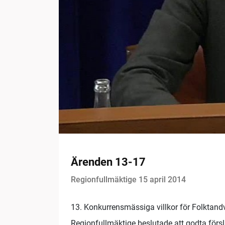
Ärenden 13-17
Regionfullmäktige 15 april 2014
13. Konkurrensmässiga villkor för Folktan
Regionfullmäktige beslutade att godta försl