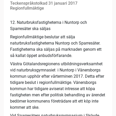
Teckenspråkstolkad 31 januari 2017
Regionfullmäktige
12. Naturbruksfastigheterna i Nuntorp och
Sparresäter ska säljas
Regionfullmäktige beslutar att sälja
naturbruksfastigheterna Nuntorp och Sparresäter.
Fastigheterna ska säljas på marknaden genom ett
så kallat öppet anbudsförfarande.
Västra Götalandsregionens utbildningsverksamhet
vid naturbruksgymnasiet i Nuntorp i Vänersborgs
kommun upphör efter vårterminen 2017. Detta efter
tidigare beslut i regionfullmäktige. Vänersborgs
kommun har tidigare aviserat intresse att köpa
fastigheten men efter politisk behandling av ärendet
bedömer kommunens företrädare att ett köp inte
kommer att ske.
Vid Sparresäters naturbruksgymnasium i Skövde