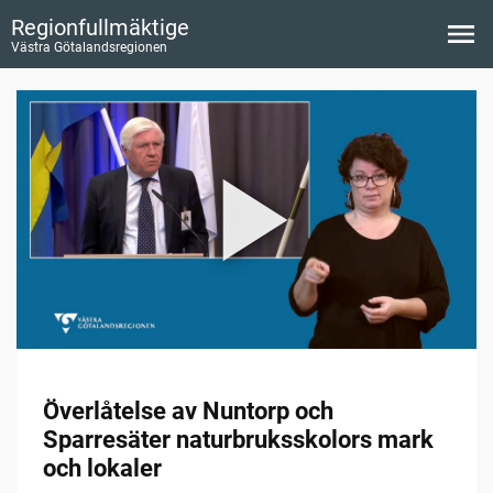
Regionfullmäktige
Västra Götalandsregionen
Överlåtelse av Nuntorp och
Sparresäter naturbruksskolors mark
och lokaler