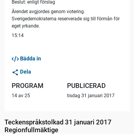
Beslut: enligt förslag
Ärendet avgjordes genom votering.
Sverigedemokraterna reserverade sig till förmån för
eget yrkande.
15:14
Bädda in
Dela
PROGRAM
PUBLICERAD
14 av 25
tisdag 31 januari 2017
Teckenspråkstolkad 31 januari 2017
Regionfullmäktige