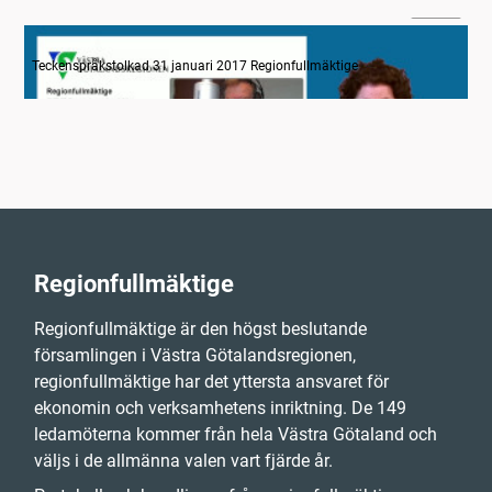
28:40
Information om dagens ärenden
Teckenspråkstolkad 31 januari 2017 Regionfullmäktige
Regionfullmäktige
Regionfullmäktige är den högst beslutande
församlingen i Västra Götalandsregionen,
regionfullmäktige har det yttersta ansvaret för
ekonomin och verksamhetens inriktning. De 149
ledamöterna kommer från hela Västra Götaland och
väljs i de allmänna valen vart fjärde år.