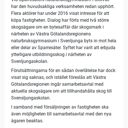
har den huvudsakliga verksamheten redan upphört.
Flera aktörer har under 2016 visat intresse för att
köpa fastigheten. Dialog har förts med två större
skogsägare om en bytesaffär där skogsmark i
närheten av Västra Götalandsregionens
naturbruksgymnasium i Svenljunga byts in mot hela
eller delar av Sparresäter. Syftet har varit att erbjuda
ytterligare utbildningsskog i närheten av
Svenljungaskolan.
Förutsättningarna för en sådan överlåtelse har dock
visat sig saknas, och istället föreslås att Västra
Götalandsregionen ingår samarbetsavtal med
aktuella skogsägare om att tillhandahålla skog till
Svensljungaskolan.
I samband med försäljningen av fastigheten ska
även möjligheten till samarbetsavtal med den nya
ägaren beaktas.