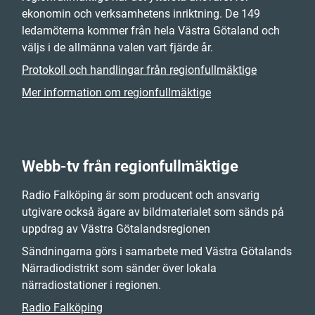
ekonomin och verksamhetens inriktning. De 149
ledamöterna kommer från hela Västra Götaland och
väljs i de allmänna valen vart fjärde år.
Protokoll och handlingar från regionfullmäktige
Mer information om regionfullmäktige
Webb-tv från regionfullmäktige
Radio Falköping är som producent och ansvarig
utgivare också ägare av bildmaterialet som sänds på
uppdrag av Västra Götalandsregionen
Sändningarna görs i samarbete med Västra Götalands
Närradiodistrikt som sänder över lokala
närradiostationer i regionen.
Radio Falköping