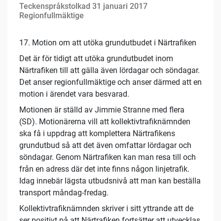
Teckenspråkstolkad 31 januari 2017
Regionfullmäktige
17. Motion om att utöka grundutbudet i Närtrafiken
Det är för tidigt att utöka grundutbudet inom
Närtrafiken till att gälla även lördagar och söndagar.
Det anser regionfullmäktige och anser därmed att en
motion i ärendet vara besvarad.
Motionen är ställd av Jimmie Stranne med flera
(SD). Motionärerna vill att kollektivtrafiknämnden
ska få i uppdrag att komplettera Närtrafikens
grundutbud så att det även omfattar lördagar och
söndagar. Genom Närtrafiken kan man resa till och
från en adress där det inte finns någon linjetrafik.
Idag innebär lägsta utbudsnivå att man kan beställa
transport måndag-fredag.
Kollektivtrafiknämnden skriver i sitt yttrande att de
ser positivt på att Närtrafiken fortsätter att utvecklas