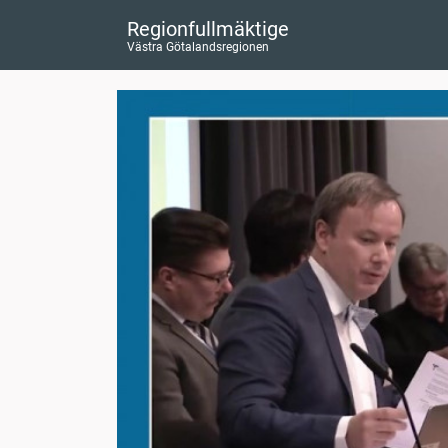
Regionfullmäktige
Västra Götalandsregionen