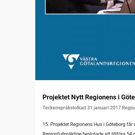
Projektet Nytt Regionens i Göt
Teckenspråkstolkad 31 januari 2017 Regio
15. Projektet Regionens Hus i Göteborg får
Regionfullmäktige beslutade att tillföra 54