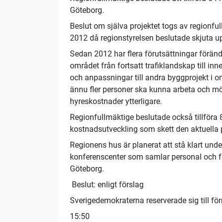
Göteborg.
Beslut om själva projektet togs av regionful
2012 då regionstyrelsen beslutade skjuta up
Sedan 2012 har flera förutsättningar föränd
området från fortsatt trafiklandskap till inn
och anpassningar till andra byggprojekt i om
ännu fler personer ska kunna arbeta och mö
hyreskostnader ytterligare.
Regionfullmäktige beslutade också tillföra
kostnadsutveckling som skett den aktuella 
Regionens hus är planerat att stå klart unde
konferenscenter som samlar personal och fu
Göteborg.
Beslut: enligt förslag
Sverigedemokraterna reserverade sig till fö
15:50