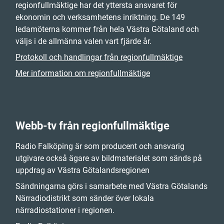
regionfullmäktige har det yttersta ansvaret för
ekonomin och verksamhetens inriktning. De 149
ledamöterna kommer från hela Västra Götaland och
väljs i de allmänna valen vart fjärde år.
Protokoll och handlingar från regionfullmäktige
Mer information om regionfullmäktige
Webb-tv från regionfullmäktige
Radio Falköping är som producent och ansvarig
utgivare också ägare av bildmaterialet som sänds på
uppdrag av Västra Götalandsregionen
Sändningarna görs i samarbete med Västra Götalands
Närradiodistrikt som sänder över lokala
närradiostationer i regionen.