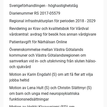
Sverigeförhandlingen - höghastighetståg
Diarienummer RS 2017-05579
Regional infrastrukturplan för perioden 2018 - 2029
Revidering av Krav och kvalitetsbok för Vårdval
vårdcentral: avdrag för besök hos annan vårdgivare
Patientavgift för Närhälsan Online
Överenskommelse mellan Västra Götalands
kommuner och Västra Götalandsregionen om
samverkan vid in- och utskrivning från sluten hälso-
och sjukvård
Motion av Karin Engdahl (S) om att få fler att vilja
jobba heltid
Motion av Lena Hult (S) och Christin Slättmyr (S)
om barn och unga med neuropsykiatriska
funktionsnedsättningar
Motion av Heikki Klaavuniemi (SD) om