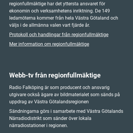
regionfullmäktige har det yttersta ansvaret för
ekonomin och verksamhetens inriktning. De 149
ledamöterna kommer från hela Västra Götaland och
väljs i de allmänna valen vart fjärde år.
Protokoll och handlingar från regionfullmäktige
Mer information om regionfullmäktige
Webb-tv från regionfullmäktige
Radio Falköping är som producent och ansvarig
utgivare också ägare av bildmaterialet som sänds på
uppdrag av Västra Götalandsregionen
Sändningarna görs i samarbete med Västra Götalands
Närradiodistrikt som sänder över lokala
närradiostationer i regionen.