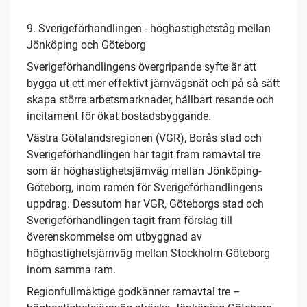
9. Sverigeförhandlingen - höghastighetståg mellan
Jönköping och Göteborg
Sverigeförhandlingens övergripande syfte är att
bygga ut ett mer effektivt järnvägsnät och på så sätt
skapa större arbetsmarknader, hållbart resande och
incitament för ökat bostadsbyggande.
Västra Götalandsregionen (VGR), Borås stad och
Sverigeförhandlingen har tagit fram ramavtal tre
som är höghastighetsjärnväg mellan Jönköping-
Göteborg, inom ramen för Sverigeförhandlingens
uppdrag. Dessutom har VGR, Göteborgs stad och
Sverigeförhandlingen tagit fram förslag till
överenskommelse om utbyggnad av
höghastighetsjärnväg mellan Stockholm-Göteborg
inom samma ram.
Regionfullmäktige godkänner ramavtal tre –