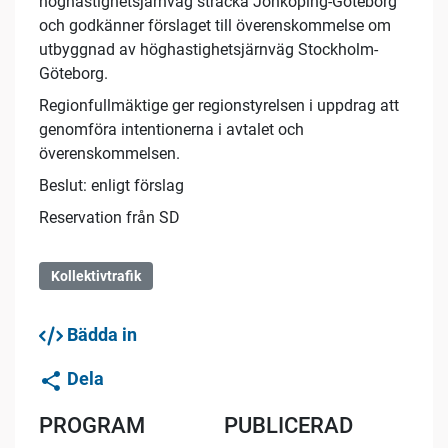
höghastighetsjärnväg sträcka Jönköping-Göteborg
och godkänner förslaget till överenskommelse om
utbyggnad av höghastighetsjärnväg Stockholm-
Göteborg.
Regionfullmäktige ger regionstyrelsen i uppdrag att
genomföra intentionerna i avtalet och
överenskommelsen.
Beslut: enligt förslag
Reservation från SD
Kollektivtrafik
Bädda in
Dela
PROGRAM
PUBLICERAD