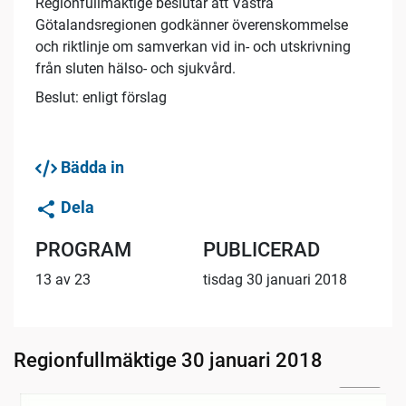
Regionfullmäktige beslutar att Västra
Götalandsregionen godkänner överenskommelse
och riktlinje om samverkan vid in- och utskrivning
från sluten hälso- och sjukvård.
Beslut: enligt förslag
Bädda in
Dela
PROGRAM
PUBLICERAD
13 av 23
tisdag 30 januari 2018
Regionfullmäktige 30 januari 2018
33:24