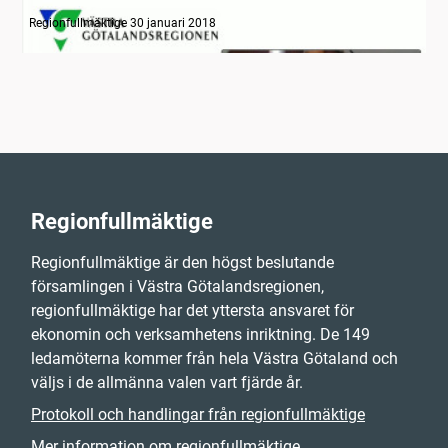
Information
Regionfullmäktige 30 januari 2018
Regionfullmäktige
Regionfullmäktige är den högst beslutande
församlingen i Västra Götalandsregionen,
regionfullmäktige har det yttersta ansvaret för
ekonomin och verksamhetens inriktning. De 149
ledamöterna kommer från hela Västra Götaland och
väljs i de allmänna valen vart fjärde år.
Protokoll och handlingar från regionfullmäktige
Mer information om regionfullmäktige