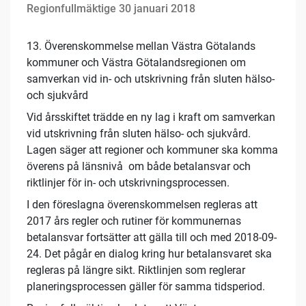
Regionfullmäktige 30 januari 2018
13. Överenskommelse mellan Västra Götalands
kommuner och Västra Götalandsregionen om
samverkan vid in- och utskrivning från sluten hälso-
och sjukvård
Vid årsskiftet trädde en ny lag i kraft om samverkan
vid utskrivning från sluten hälso- och sjukvård.
Lagen säger att regioner och kommuner ska komma
överens på länsnivå om både betalansvar och
riktlinjer för in- och utskrivningsprocessen.
I den föreslagna överenskommelsen regleras att
2017 års regler och rutiner för kommunernas
betalansvar fortsätter att gälla till och med 2018-09-
24. Det pågår en dialog kring hur betalansvaret ska
regleras på längre sikt. Riktlinjen som reglerar
planeringsprocessen gäller för samma tidsperiod.