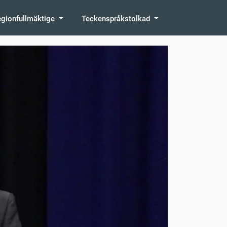
egionfullmäktige
Teckenspråkstolkad