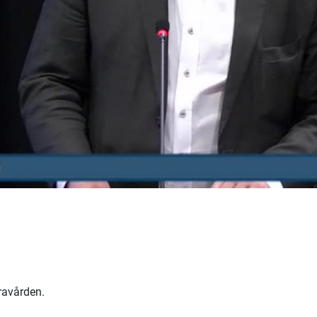
ravården.