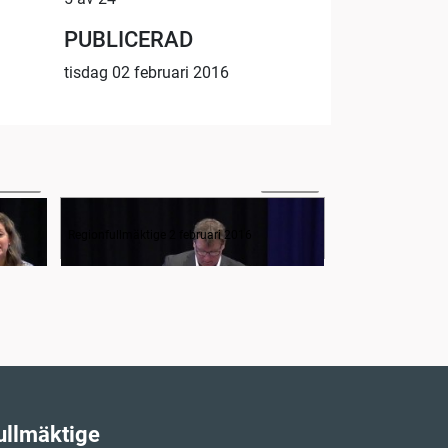
PUBLICERAD
tisdag 02 februari 2016
12:30
1:02:37
Interpellation
Regionfullmäktige 2 februari 2016
Regionfullmäktige 
ullmäktige