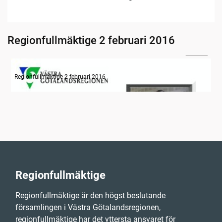
Regionfullmäktige 2 februari 2016
24:32
Information om dagens ärenden
Regionfullmäktige 2 februari 2016
Regionfullmäktige
Regionfullmäktige är den högst beslutande
församlingen i Västra Götalandsregionen,
regionfullmäktige har det yttersta ansvaret för