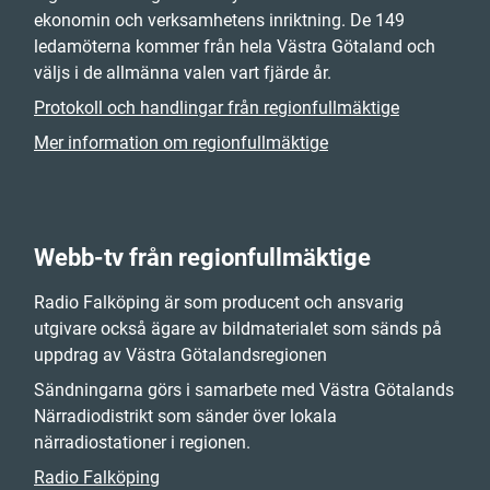
ekonomin och verksamhetens inriktning. De 149
ledamöterna kommer från hela Västra Götaland och
väljs i de allmänna valen vart fjärde år.
Protokoll och handlingar från regionfullmäktige
Mer information om regionfullmäktige
Webb-tv från regionfullmäktige
Radio Falköping är som producent och ansvarig
utgivare också ägare av bildmaterialet som sänds på
uppdrag av Västra Götalandsregionen
Sändningarna görs i samarbete med Västra Götalands
Närradiodistrikt som sänder över lokala
närradiostationer i regionen.
Radio Falköping