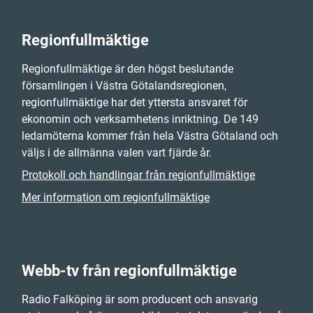
Regionfullmäktige
Regionfullmäktige är den högst beslutande
församlingen i Västra Götalandsregionen,
regionfullmäktige har det yttersta ansvaret för
ekonomin och verksamhetens inriktning. De 149
ledamöterna kommer från hela Västra Götaland och
väljs i de allmänna valen vart fjärde år.
Protokoll och handlingar från regionfullmäktige
Mer information om regionfullmäktige
Webb-tv från regionfullmäktige
Radio Falköping är som producent och ansvarig