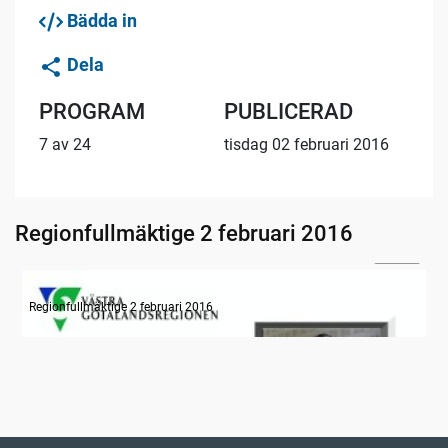
Bädda in
Dela
PROGRAM
PUBLICERAD
7 av 24
tisdag 02 februari 2016
Regionfullmäktige 2 februari 2016
24:32
Information om dagens ärenden
Regionfullmäktige 2 februari 2016