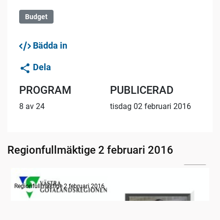
Budget
Bädda in
Dela
PROGRAM
PUBLICERAD
8 av 24
tisdag 02 februari 2016
Regionfullmäktige 2 februari 2016
24:32
Information om dagens ärenden
Regionfullmäktige 2 februari 2016