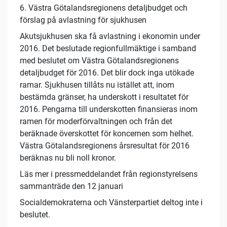
6. Västra Götalandsregionens detaljbudget och
förslag på avlastning för sjukhusen
Akutsjukhusen ska få avlastning i ekonomin under
2016. Det beslutade regionfullmäktige i samband
med beslutet om Västra Götalandsregionens
detaljbudget för 2016. Det blir dock inga utökade
ramar. Sjukhusen tillåts nu istället att, inom
bestämda gränser, ha underskott i resultatet för
2016. Pengarna till underskotten finansieras inom
ramen för moderförvaltningen och från det
beräknade överskottet för koncernen som helhet.
Västra Götalandsregionens årsresultat för 2016
beräknas nu bli noll kronor.
Läs mer i pressmeddelandet från regionstyrelsens
sammanträde den 12 januari
Socialdemokraterna och Vänsterpartiet deltog inte i
beslutet.