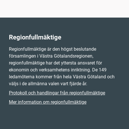
Regionfullmäktige
Regionfullmäktige är den högst beslutande
församlingen i Västra Götalandsregionen,
regionfullmäktige har det yttersta ansvaret för
ekonomin och verksamhetens inriktning. De 149
ledamöterna kommer från hela Västra Götaland och
väljs i de allmänna valen vart fjärde år.
Protokoll och handlingar från regionfullmäktige
Mer information om regionfullmäktige