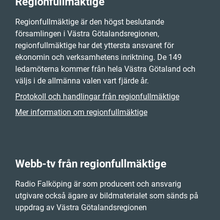
Regionfullmäktige
Regionfullmäktige är den högst beslutande
församlingen i Västra Götalandsregionen,
regionfullmäktige har det yttersta ansvaret för
ekonomin och verksamhetens inriktning. De 149
ledamöterna kommer från hela Västra Götaland och
väljs i de allmänna valen vart fjärde år.
Protokoll och handlingar från regionfullmäktige
Mer information om regionfullmäktige
Webb-tv från regionfullmäktige
Radio Falköping är som producent och ansvarig
utgivare också ägare av bildmaterialet som sänds på
uppdrag av Västra Götalandsregionen