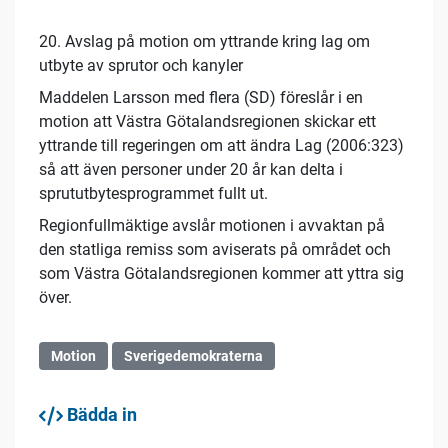
20. Avslag på motion om yttrande kring lag om
utbyte av sprutor och kanyler
Maddelen Larsson med flera (SD) föreslår i en
motion att Västra Götalandsregionen skickar ett
yttrande till regeringen om att ändra Lag (2006:323)
så att även personer under 20 år kan delta i
sprututbytesprogrammet fullt ut.
Regionfullmäktige avslår motionen i avvaktan på
den statliga remiss som aviserats på området och
som Västra Götalandsregionen kommer att yttra sig
över.
Motion
Sverigedemokraterna
Bädda in