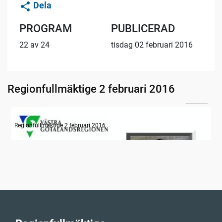
Dela
PROGRAM
PUBLICERAD
22 av 24
tisdag 02 februari 2016
Regionfullmäktige 2 februari 2016
24:32
Information om dagens ärenden
Regionfullmäktige 2 februari 2016