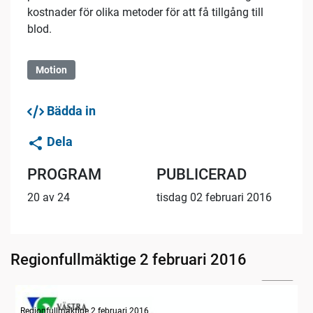
kostnader för olika metoder för att få tillgång till
blod.
Motion
Bädda in
Dela
PROGRAM
PUBLICERAD
20 av 24
tisdag 02 februari 2016
Regionfullmäktige 2 februari 2016
24:32
Information om dagens ärenden
Regionfullmäktige 2 februari 2016