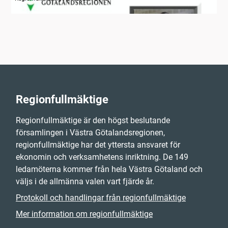
Regionfullmäktige
Regionfullmäktige är den högst beslutande
församlingen i Västra Götalandsregionen,
regionfullmäktige har det yttersta ansvaret för
ekonomin och verksamhetens inriktning. De 149
ledamöterna kommer från hela Västra Götaland och
väljs i de allmänna valen vart fjärde år.
Protokoll och handlingar från regionfullmäktige
Mer information om regionfullmäktige