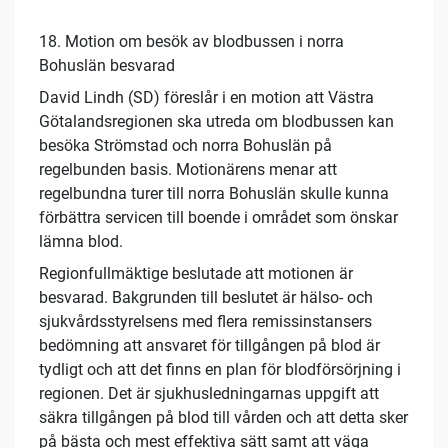
18. Motion om besök av blodbussen i norra
Bohuslän besvarad
David Lindh (SD) föreslår i en motion att Västra
Götalandsregionen ska utreda om blodbussen kan
besöka Strömstad och norra Bohuslän på
regelbunden basis. Motionärens menar att
regelbundna turer till norra Bohuslän skulle kunna
förbättra servicen till boende i området som önskar
lämna blod.
Regionfullmäktige beslutade att motionen är
besvarad. Bakgrunden till beslutet är hälso- och
sjukvårdsstyrelsens med flera remissinstansers
bedömning att ansvaret för tillgången på blod är
tydligt och att det finns en plan för blodförsörjning i
regionen. Det är sjukhusledningarnas uppgift att
säkra tillgången på blod till vården och att detta sker
på bästa och mest effektiva sätt samt att väga