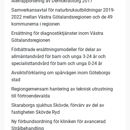
Återrapportering av Demokratitorg 2017
Samverkansavtal för naturbruksutbildningar 2019-
2022 mellan Västra Götalandsregionen och de 49
kommunerna i regionen
Ersättning för diagnostiktjänster inom Västra
Götalandsregionen
Förbättrade ersättningsmodeller för delar av
allmäntandvård för barn och unga 3-24 år och
specialisttandvård för barn och unga 0-24 år
Avsiktsförklaring om spårvägen inom Göteborgs
stad
Regiongemensam hantering av teknisk utrustning
till förtroendevalda
Skaraborgs sjukhus Skövde, förvärv av del av
fastigheten Skövde Ryd
Ny förbundsordning för kliniken för avancerad
Strålbehandling