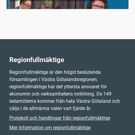
Regionfullmäktige
Regionfullmäktige är den högst beslutande
församlingen i Västra Götalandsregionen,
regionfullmäktige har det yttersta ansvaret för
ekonomin och verksamhetens inriktning. De 149
ledamöterna kommer från hela Västra Götaland och
väljs i de allmänna valen vart fjärde år.
Protokoll och handlingar från regionfullmäktige
Mer information om regionfullmäktige