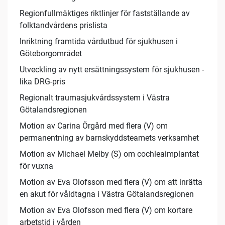
Regionfullmäktiges riktlinjer för fastställande av
folktandvårdens prislista
Inriktning framtida vårdutbud för sjukhusen i
Göteborgområdet
Utveckling av nytt ersättningssystem för sjukhusen -
lika DRG-pris
Regionalt traumasjukvårdssystem i Västra
Götalandsregionen
Motion av Carina Örgård med flera (V) om
permanentning av barnskyddsteamets verksamhet
Motion av Michael Melby (S) om cochleaimplantat
för vuxna
Motion av Eva Olofsson med flera (V) om att inrätta
en akut för våldtagna i Västra Götalandsregionen
Motion av Eva Olofsson med flera (V) om kortare
arbetstid i vården