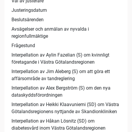
Val av justerare
Justeringsdatum
Beslutsärenden
Avsägelser och anmälan av nyvalda i
regionfullmäktige
Frågestund
Interpellation av Aylin Fazelian (S) om kvinnligt
företagande i Västra Götalandsregionen
Interpellation av Jim Aleberg (S) om att göra ett
affärsområde av tandreglering
Interpellation av Alex Bergström (S) om den nya
dataskyddsförordningen
Interpellation av Heikki Klaavuniemi (SD) om Västra
Götalandsregionens nyttjande av Skandionkliniken
Interpellation av Håkan Lösnitz (SD) om
diabetesvård inom Västra Götalandsregionen