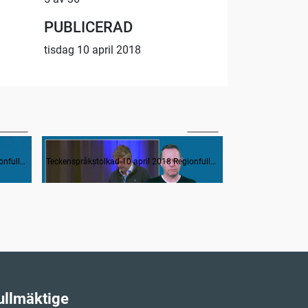
PUBLICERAD
tisdag 10 april 2018
23:00
53:47
Interpellation om att göra ett affärsområde av tandreglering
Teckenspråkstolkad 10 april 2018 Regionfullmäktige
Teckenspråkstolkad 10 april 2018 Regionfullmäktige
ullmäktige