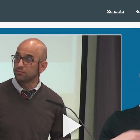
Senaste
R