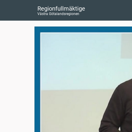
Regionfullmäktige
Västra Götalandsregionen