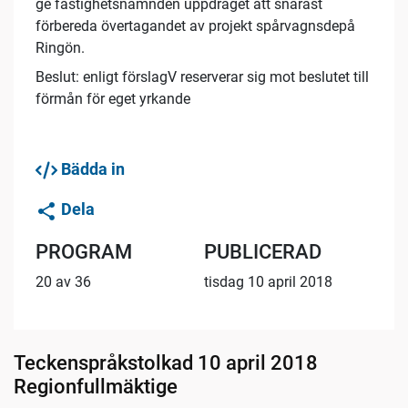
ge fastighetsnämnden uppdraget att snarast
förbereda övertagandet av projekt spårvagnsdepå
Ringön.
Beslut: enligt förslagV reserverar sig mot beslutet till
förmån för eget yrkande
Bädda in
Dela
PROGRAM
PUBLICERAD
20 av 36
tisdag 10 april 2018
Teckenspråkstolkad 10 april 2018
Regionfullmäktige
02:49