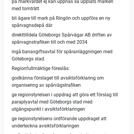
på markvärdet ej kan uppnås så upplåts marken
med tomträtt
bli ägare till mark på Ringön och uppföra en ny
spårvagnsdepå där
direkttilldela Göteborgs Spårvägar AB driften av
spårvagnstrafiken till och med 2034
ingå banavgiftsavtal för spåranläggningen med
Göteborgs stad.
Regionfullmäktige föreslås:
godkänna förslaget till avsiktsförklaring om
organisering av spårvägstrafiken
ge regionstyrelsen i uppdrag att göra ett förslag till
paraplyavtal med Göteborgs stad med
utgångspunkt i avsiktsförklaringen
ge regionstyrelsens ordförande uppdraget att
underteckna avsiktsförklaringen