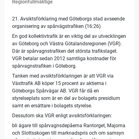
Regionfullmäktige
21. Avsiktsförklaring med Göteborgs stad avseende
organisering av spårvägstrafiken (16:26)
En god kollektivtrafik är en viktig del av utvecklingen
av Göteborg och Västra Götalandsregionen (VGR).
Där är spårvagnstrafiken det största trafikslaget.
VGR betalar sedan 2012 samtliga kostnader för
spårvagnstrafiken i Göteborg.
Tanken med avsiktsförklaringen är att VGR via
Västtrafik AB köper 15 procent av aktierna i
Göteborgs Spårvägar AB. VGR får då en
styrelseplats som är en del av bolagets presidium
samt en ersättare i bolagets styrelse.
Dessutom ska VGR enligt avsiktsförklaringen:
bli ägare till spårvagnsdepåerna Rantorget, Majorna
och Slottsskogen till marknadspris och om samsyn