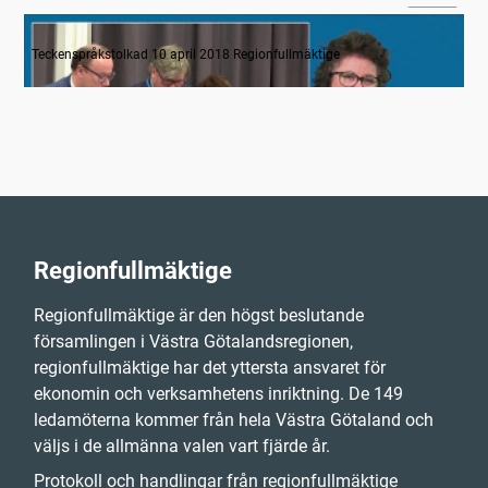
Inledande formalia
Teckenspråkstolkad 10 april 2018 Regionfullmäktige
Regionfullmäktige
Regionfullmäktige är den högst beslutande
församlingen i Västra Götalandsregionen,
regionfullmäktige har det yttersta ansvaret för
ekonomin och verksamhetens inriktning. De 149
ledamöterna kommer från hela Västra Götaland och
väljs i de allmänna valen vart fjärde år.
Protokoll och handlingar från regionfullmäktige