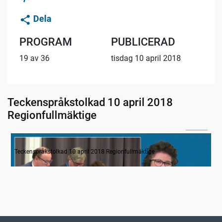
Dela
PROGRAM
PUBLICERAD
19 av 36
tisdag 10 april 2018
Teckenspråkstolkad 10 april 2018
Regionfullmäktige
02:49
Inledande formalia
Teckenspråkstolkad 10 april 2018 Regionfullmäktige