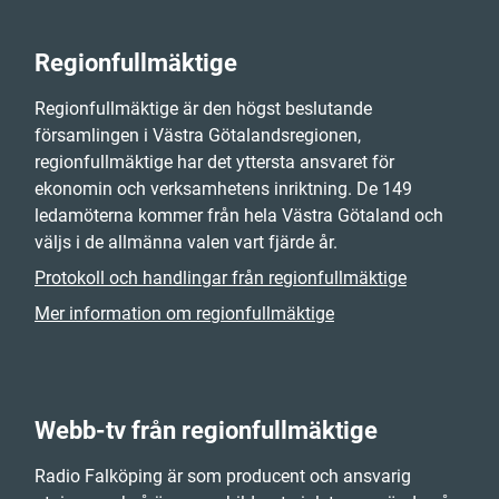
Regionfullmäktige
Regionfullmäktige är den högst beslutande
församlingen i Västra Götalandsregionen,
regionfullmäktige har det yttersta ansvaret för
ekonomin och verksamhetens inriktning. De 149
ledamöterna kommer från hela Västra Götaland och
väljs i de allmänna valen vart fjärde år.
Protokoll och handlingar från regionfullmäktige
Mer information om regionfullmäktige
Webb-tv från regionfullmäktige
Radio Falköping är som producent och ansvarig