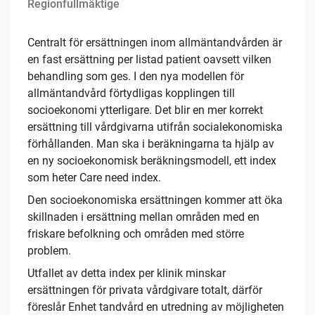
Regionfullmäktige
Centralt för ersättningen inom allmäntandvården är
en fast ersättning per listad patient oavsett vilken
behandling som ges. I den nya modellen för
allmäntandvård förtydligas kopplingen till
socioekonomi ytterligare. Det blir en mer korrekt
ersättning till vårdgivarna utifrån socialekonomiska
förhållanden. Man ska i beräkningarna ta hjälp av
en ny socioekonomisk beräkningsmodell, ett index
som heter Care need index.
Den socioekonomiska ersättningen kommer att öka
skillnaden i ersättning mellan områden med en
friskare befolkning och områden med större
problem.
Utfallet av detta index per klinik minskar
ersättningen för privata vårdgivare totalt, därför
föreslår Enhet tandvård en utredning av möjligheten